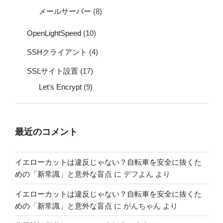
メールサーバー
(8)
OpenLightSpeed
(10)
SSHクライアント
(4)
SSLサイト設置
(17)
Let's Encrypt
(9)
最近のコメント
イエローカットは違反じゃない？自転車を安全に抜くた
めの「新常識」と意外な盲点
に
デフよん
より
イエローカットは違反じゃない？自転車を安全に抜くた
めの「新常識」と意外な盲点
に
がんちゃん
より