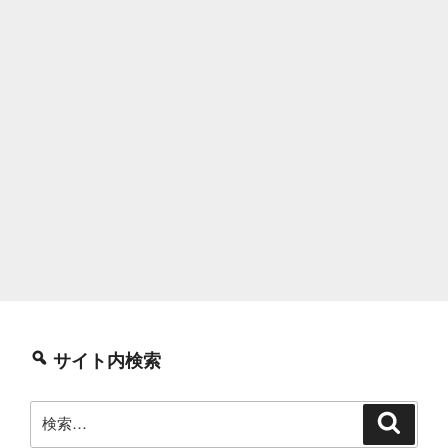
サイト内検索
検
検
索
索: