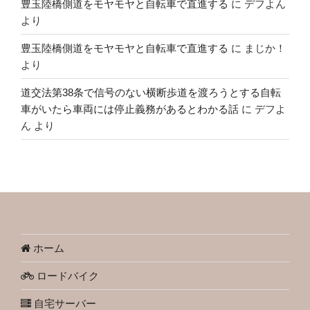
豊玉陸橋側道をモヤモヤと自転車で直進する
に
デフよん
より
豊玉陸橋側道をモヤモヤと自転車で直進する
に
まじか！
より
道交法第38条で信号のない横断歩道を渡ろうとする自転
車がいたら車両には停止義務があるとわかる話
に
デフよ
ん
より
ホーム
ロードバイク
自宅サーバー