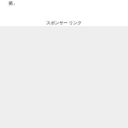
拠」
スポンサー リンク