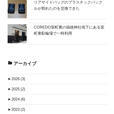
リアサイドバッグのプラスチックバック
ルが割れたのを交換できた
COREDO室町裏の福徳神社地下にある室
町東駐輪場で一時利用
アーカイブ
►
2026 (3)
►
2025 (2)
►
2024 (6)
►
2023 (2)