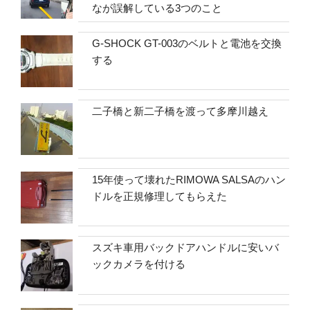
なが誤解している3つのこと
G-SHOCK GT-003のベルトと電池を交換
する
二子橋と新二子橋を渡って多摩川越え
15年使って壊れたRIMOWA SALSAのハン
ドルを正規修理してもらえた
スズキ車用バックドアハンドルに安いバ
ックカメラを付ける