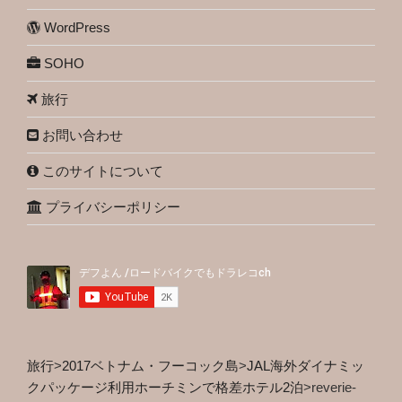
WordPress
SOHO
旅行
お問い合わせ
このサイトについて
プライバシーポリシー
旅行
>
2017ベトナム・フーコック島
>
JAL海外ダイナミッ
クパッケージ利用ホーチミンで格差ホテル2泊
>
reverie-