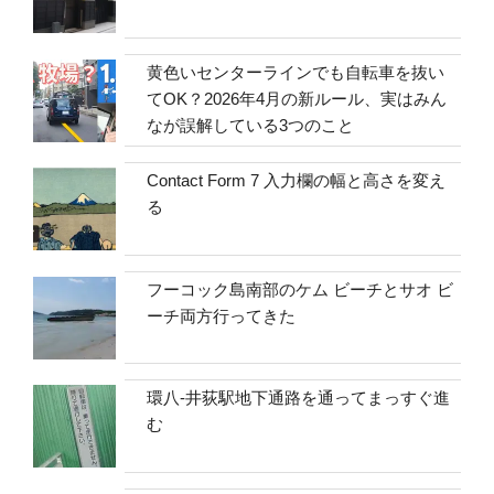
黄色いセンターラインでも自転車を抜い
てOK？2026年4月の新ルール、実はみん
なが誤解している3つのこと
Contact Form 7 入力欄の幅と高さを変え
る
フーコック島南部のケム ビーチとサオ ビ
ーチ両方行ってきた
環八-井荻駅地下通路を通ってまっすぐ進
む