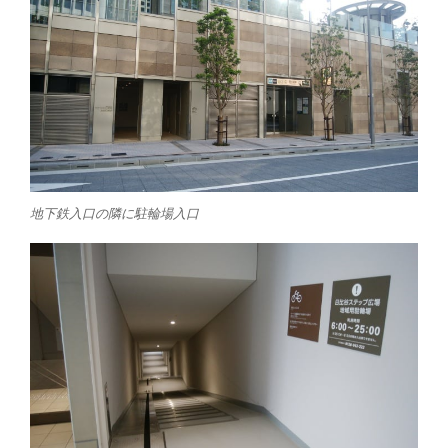
地下鉄入口の隣に駐輪場入口