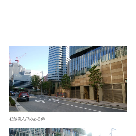
駐輪場入口のある側