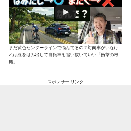
まだ黄色センターラインで悩んでるの？対向車がいなけ
れば線をはみ出して自転車を追い抜いていい「衝撃の根
拠」
スポンサー リンク