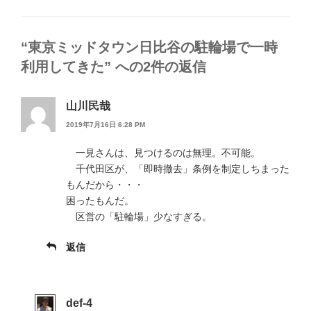
グ
リ
ー
“東京ミッドタウン日比谷の駐輪場で一時
利用してきた” への2件の返信
山川民哉
2019年7月16日 6:28 PM
一見さんは、見つけるのは無理。不可能。
千代田区が、「即時撤去」条例を制定しちまった
もんだから・・・
困ったもんだ。
区営の「駐輪場」少なすぎる。
返信
def-4