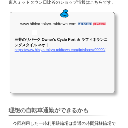
東京ミッドタウン日比谷のショップ情報はこちらです。
www.hibiya.tokyo-midtown.com
148 Shares
8 Pockets
三井のリパーク Owner's Cycle Port ＆ ラフィネランニ
ングスタイル ネオ | ...
https://www.hibiya.tokyo-midtown.com/jp/shops/99999/
理想の自転車通勤ができるかも
今回利用した一時利用駐輪場は普通の時間貸駐輪場で