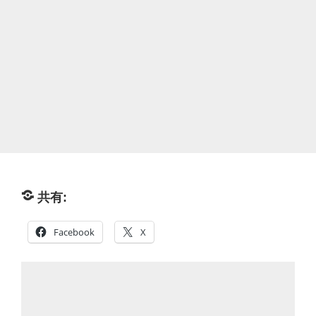
共有:
Facebook
X