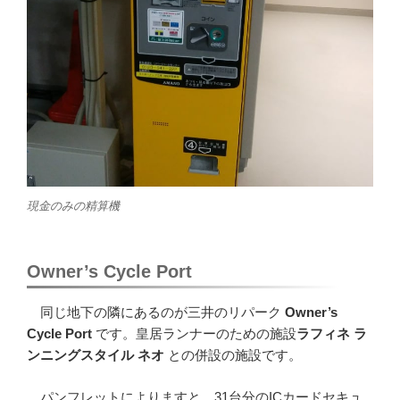
現金のみの精算機
Owner’s Cycle Port
同じ地下の隣にあるのが三井のリパーク
Owner’s
Cycle Port
です。皇居ランナーのための施設
ラフィネ ラ
ンニングスタイル
ネオ
との併設の施設です。
パンフレットによりますと、31台分のICカードセキュ