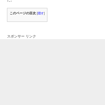
このページの目次
[
隠す
]
スポンサー リンク