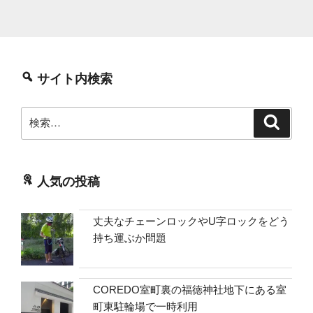
サイト内検索
検
検
索
索:
人気の投稿
丈夫なチェーンロックやU字ロックをどう
持ち運ぶか問題
COREDO室町裏の福徳神社地下にある室
町東駐輪場で一時利用