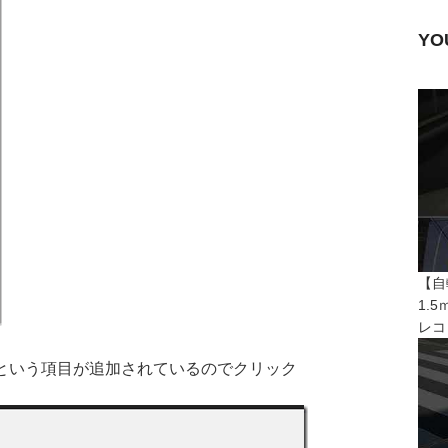
Y
【自
1.
レコ
という項目が追加されているのでクリック