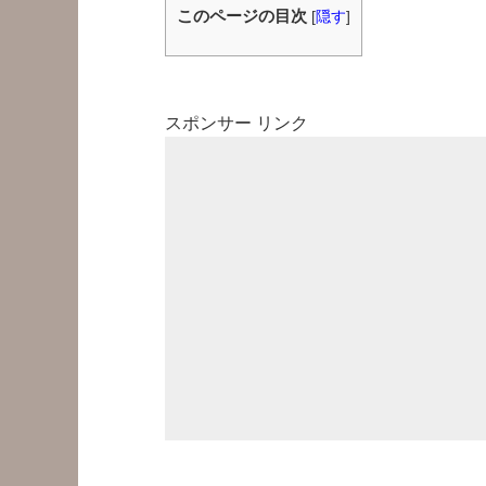
このページの目次
[
隠す
]
スポンサー リンク