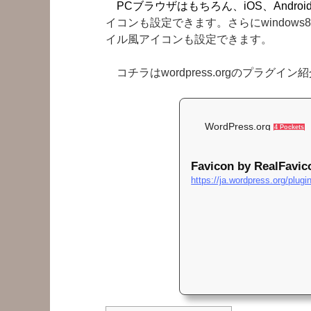
PCブラウザはもちろん、iOS、Androi
イコンも設定できます。さらにwindows
イル風アイコンも設定できます。
コチラはwordpress.orgのプラグイ
WordPress.org
4 Pockets
Favicon by RealFavic