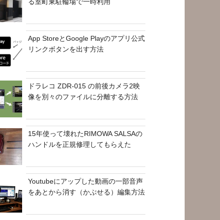
る室町東駐輪場で一時利用
App StoreとGoogle Playのアプリ公式
リンクボタンを出す方法
ドラレコ ZDR-015 の前後カメラ2映
像を別々のファイルに分離する方法
15年使って壊れたRIMOWA SALSAの
ハンドルを正規修理してもらえた
Youtubeにアップした動画の一部音声
をあとから消す（かぶせる）編集方法