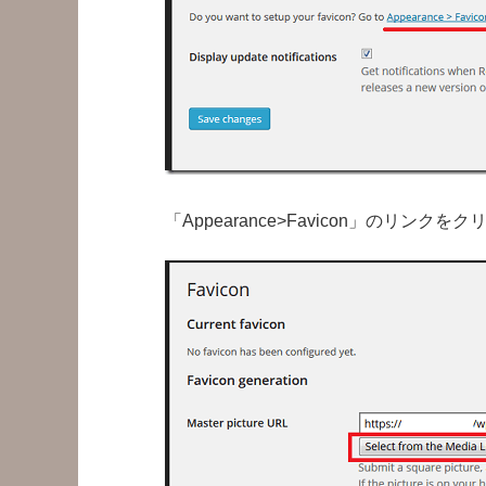
「Appearance>Favicon」のリンクをク