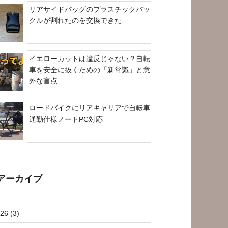
リアサイドバッグのプラスチックバッ
クルが割れたのを交換できた
イエローカットは違反じゃない？自転
車を安全に抜くための「新常識」と意
外な盲点
ロードバイクにリアキャリアで自転車
通勤仕様ノートPC対応
アーカイブ
26 (3)