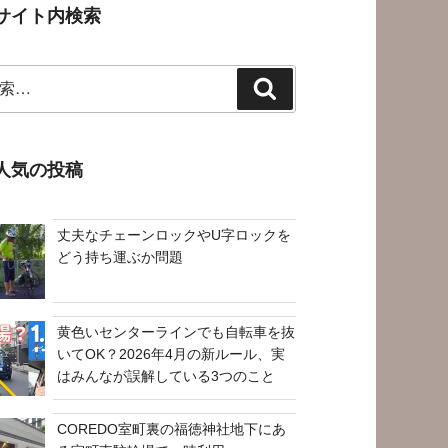
サイト内検索
検
索
人気の投稿
丈夫なチェーンロックやU字ロックを
どう持ち運ぶか問題
黄色いセンターラインでも自転車を抜
いてOK？2026年4月の新ルール、実
はみんなが誤解している3つのこと
COREDO室町裏の福徳神社地下にあ