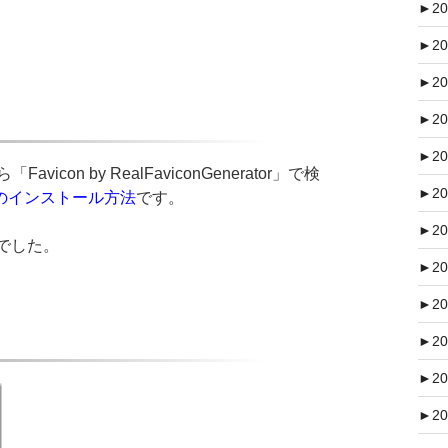
►
20
►
20
►
20
►
20
►
20
ら「
Favicon by RealFaviconGenerator」で検
►
20
のインストール方法
です。
►
20
でした。
►
20
►
20
►
20
►
20
►
20