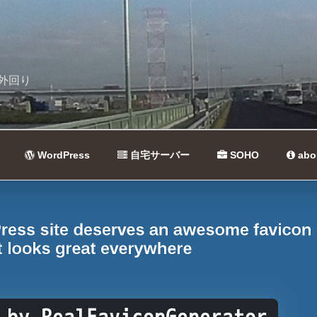
外回り
WordPress
自宅サーバー
SOHO
abo