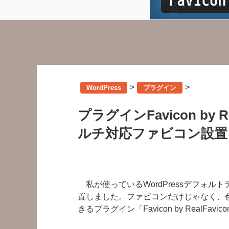
>
>
WordPress
プラグイン
プラグインFavicon by Re
ルチ対応ファビコン設置
私が使っているWordPressデフォルトテー
置しました。ファビコンだけじゃなく、
きるプラグイン「
Favicon by RealFa