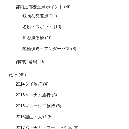
都内近郊要注意ポイント
(40)
危険な交差点
(12)
名所・スポット
(10)
川を渡る橋
(10)
陸橋側道・アンダーパス
(8)
都内駐輪場
(16)
旅行
(49)
2014タイ旅行
(4)
2015ベトナム旅行
(3)
2015マレーシア旅行
(6)
2016釜山・大邱
(5)
2017ベトナム・フーコック島
(9)