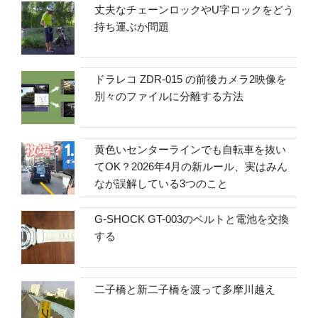
丈夫なチェーンロックやU字ロックをどう
持ち運ぶか問題
ドラレコ ZDR-015 の前後カメラ2映像を
別々のファイルに分離する方法
黄色いセンターラインでも自転車を抜い
てOK？2026年4月の新ルール、実はみん
なが誤解している3つのこと
G-SHOCK GT-003のベルトと電池を交換
する
二子橋と新二子橋を渡って多摩川越え