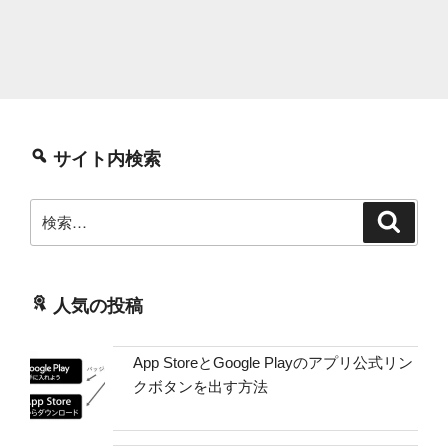
サイト内検索
検
検
索
索:
人気の投稿
App StoreとGoogle Playのアプリ公式リン
クボタンを出す方法