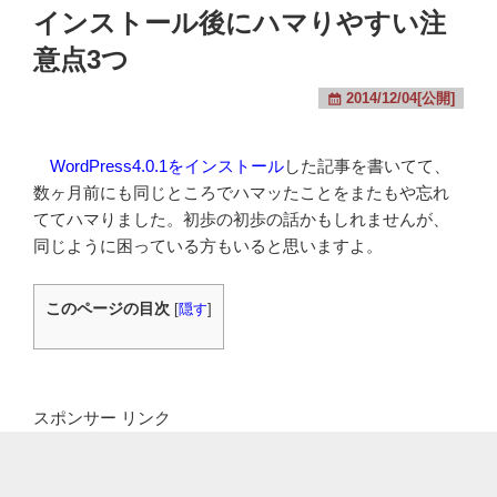
インストール後にハマりやすい注
意点3つ
2014/12/04[公開]
WordPress4.0.1をインストール
した記事を書いてて、
数ヶ月前にも同じところでハマッたことをまたもや忘れ
ててハマりました。初歩の初歩の話かもしれませんが、
同じように困っている方もいると思いますよ。
このページの目次
[
隠す
]
スポンサー リンク