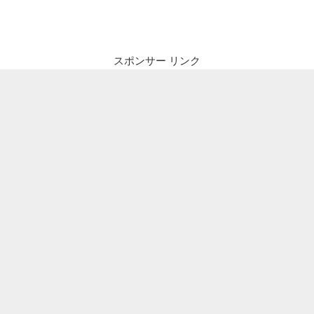
稿
ョ
ン
スポンサー リンク