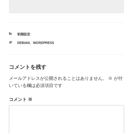
カ
初期設定
テ
タ
DEBIAN
、
WORDPRESS
ゴ
グ
リ
ー
コメントを残す
メールアドレスが公開されることはありません。
※
が付
いている欄は必須項目です
コメント
※