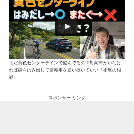
まだ黄色センターラインで悩んでるの？対向車がいなけ
れば線をはみ出して自転車を追い抜いていい「衝撃の根
拠」
スポンサー リンク