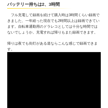
バッテリー持ちは2、3時間
フル充電して録画を続けて購入時は3時間くらい録画で
きました、一年経った現在でも2時間以上は録画できてい
ます。自転車通勤用のドラレコとしては十分な時間では
ないでしょうか。充電すれば帰りもまた録画できます。
帰りは夜でも街灯がある道ならこんな感じで録画できま
す。