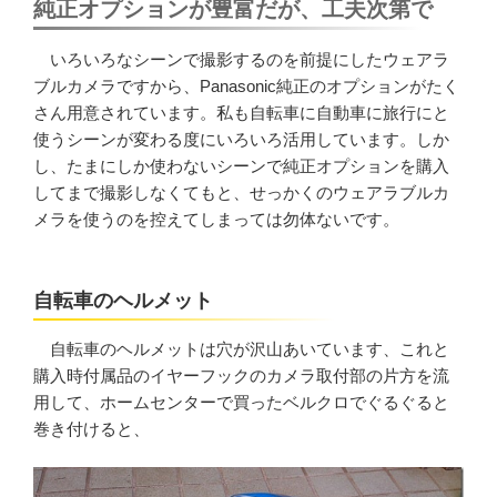
純正オプションが豊富だが、工夫次第で
いろいろなシーンで撮影するのを前提にしたウェアラ
ブルカメラですから、Panasonic純正のオプションがたく
さん用意されています。私も自転車に自動車に旅行にと
使うシーンが変わる度にいろいろ活用しています。しか
し、たまにしか使わないシーンで純正オプションを購入
してまで撮影しなくてもと、せっかくのウェアラブルカ
メラを使うのを控えてしまっては勿体ないです。
自転車のヘルメット
自転車のヘルメットは穴が沢山あいています、これと
購入時付属品のイヤーフックのカメラ取付部の片方を流
用して、ホームセンターで買ったベルクロでぐるぐると
巻き付けると、