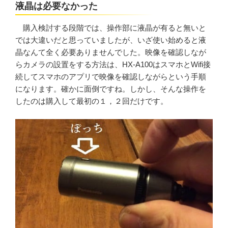
液晶は必要なかった
購入検討する段階では、操作部に液晶が有ると無いと
では大違いだと思っていましたが、いざ使い始めると液
晶なんて全く必要ありませんでした。映像を確認しなが
らカメラの設置をする方法は、HX-A100はスマホとWifi接
続してスマホのアプリで映像を確認しながらという手順
になります。確かに面倒ですね。しかし、そんな操作を
したのは購入して最初の１，２回だけです。