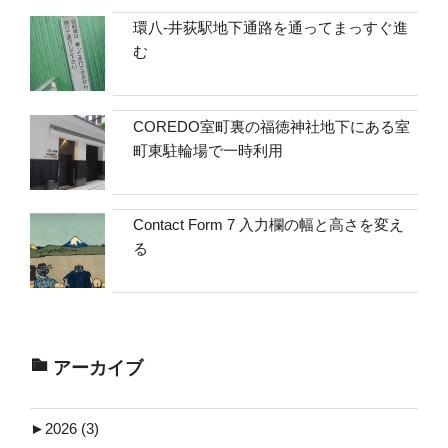
環八-井荻駅地下通路を通ってまっすぐ進
む
COREDO室町裏の福徳神社地下にある室
町東駐輪場で一時利用
Contact Form 7 入力欄の幅と高さを変え
る
アーカイブ
►
2026 (3)