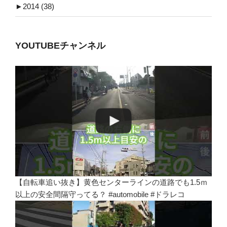
►
2014 (38)
YOUTUBEチャンネル
【自転車追い抜き】黄色センターラインの道路でも1.5ｍ
以上の安全間隔守ってる？ #automobile #ドラレコ