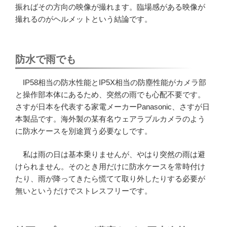
振ればその方向の映像が撮れます。臨場感がある映像が
撮れるのがヘルメットという結論です。
防水で雨でも
IP58相当の防水性能とIP5X相当の防塵性能がカメラ部
と操作部本体にあるため、突然の雨でも心配不要です。
さすが日本を代表する家電メーカーPanasonic、さすが日
本製品です。海外製の某有名ウェアラブルカメラのよう
に防水ケースを別途買う必要なしです。
私は雨の日は基本乗りませんが、やはり突然の雨は避
けられません。そのとき用だけに防水ケースを常時付け
たり、雨が降ってきたら慌てて取り外したりする必要が
無いというだけでストレスフリーです。