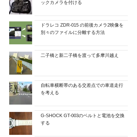
ックカメラを付ける
ドラレコ ZDR-015 の前後カメラ2映像を
別々のファイルに分離する方法
二子橋と新二子橋を渡って多摩川越え
自転車横断帯のある交差点での車道走行
を考える
G-SHOCK GT-003のベルトと電池を交換
する