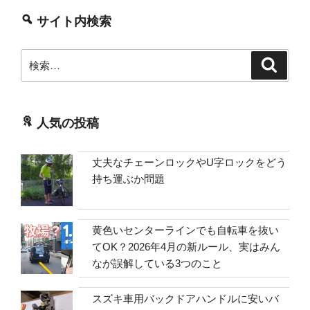
サイト内検索
検
検
索
索:
人気の投稿
丈夫なチェーンロックやU字ロックをどう
持ち運ぶか問題
黄色いセンターラインでも自転車を抜い
てOK？2026年4月の新ルール、実はみん
なが誤解している3つのこと
スズキ車用バックドアハンドルに安いバ