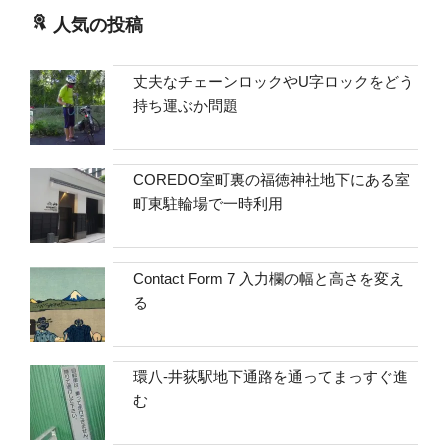
人気の投稿
丈夫なチェーンロックやU字ロックをどう
持ち運ぶか問題
COREDO室町裏の福徳神社地下にある室
町東駐輪場で一時利用
Contact Form 7 入力欄の幅と高さを変え
る
環八-井荻駅地下通路を通ってまっすぐ進
む