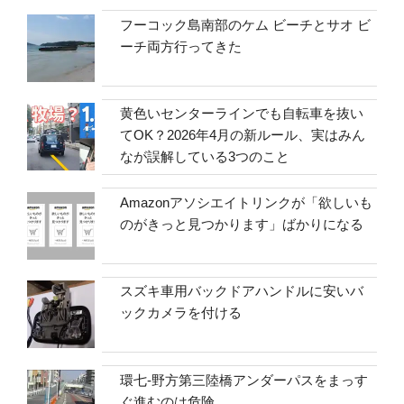
フーコック島南部のケム ビーチとサオ ビ
ーチ両方行ってきた
黄色いセンターラインでも自転車を抜い
てOK？2026年4月の新ルール、実はみん
なが誤解している3つのこと
Amazonアソシエイトリンクが「欲しいも
のがきっと見つかります」ばかりになる
スズキ車用バックドアハンドルに安いバ
ックカメラを付ける
環七-野方第三陸橋アンダーパスをまっす
ぐ進むのは危険