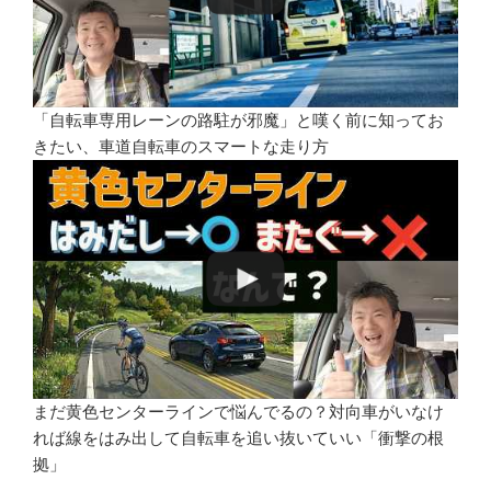
「自転車専用レーンの路駐が邪魔」と嘆く前に知ってお
きたい、車道自転車のスマートな走り方
まだ黄色センターラインで悩んでるの？対向車がいなけ
れば線をはみ出して自転車を追い抜いていい「衝撃の根
拠」