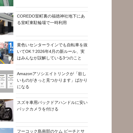
COREDO室町裏の福徳神社地下にあ
る室町東駐輪場で一時利用
黄色いセンターラインでも自転車を抜
いてOK？2026年4月の新ルール、実
はみんなが誤解している3つのこと
Amazonアソシエイトリンクが「欲し
いものがきっと見つかります」ばかり
になる
スズキ車用バックドアハンドルに安い
バックカメラを付ける
フーコック島南部のケム ビーチとサ