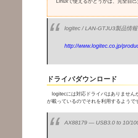
Linuxで使えるかどうかは、完全自
logitec / LAN-GTJU3製品情報
http://www.logitec.co.jp/produc
ドライバダウンロード
logitecには対応ドライバはありません
が載っているのでそれを利用するようで
AX88179 — USB3.0 to 10/100/