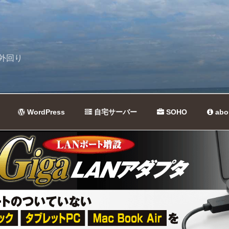
外回り
WordPress
自宅サーバー
SOHO
abo