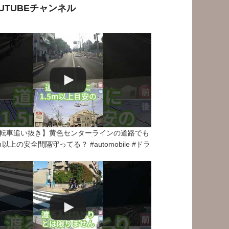
OUTUBEチャンネル
転車追い抜き】黄色センターラインの道路でも
5ｍ以上の安全間隔守ってる？ #automobile #ドラ