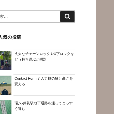
検
索
人気の投稿
丈夫なチェーンロックやU字ロックを
どう持ち運ぶか問題
Contact Form 7 入力欄の幅と高さを
変える
環八-井荻駅地下通路を通ってまっす
ぐ進む