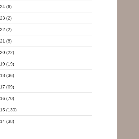
24 (6)
23 (2)
22 (2)
21 (8)
_SOURCE.tar.bz2
20 (22)
19 (19)
18 (36)
17 (69)
16 (70)
15 (130)
14 (38)