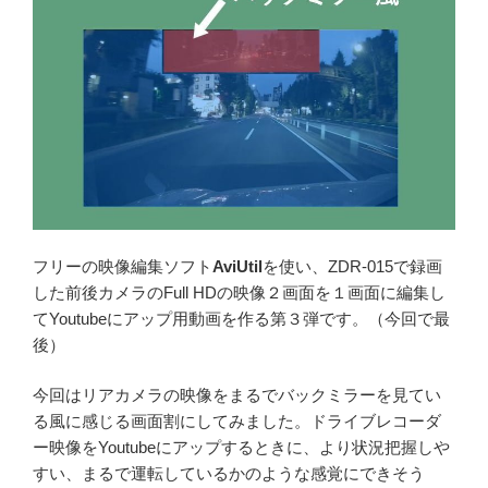
フリーの映像編集ソフト
AviUtil
を使い、ZDR-015で録画
した前後カメラのFull HDの映像２画面を１画面に編集し
てYoutubeにアップ用動画を作る第３弾です。（今回で最
後）
今回はリアカメラの映像をまるでバックミラーを見てい
る風に感じる画面割にしてみました。ドライブレコーダ
ー映像をYoutubeにアップするときに、より状況把握しや
すい、まるで運転しているかのような感覚にできそう