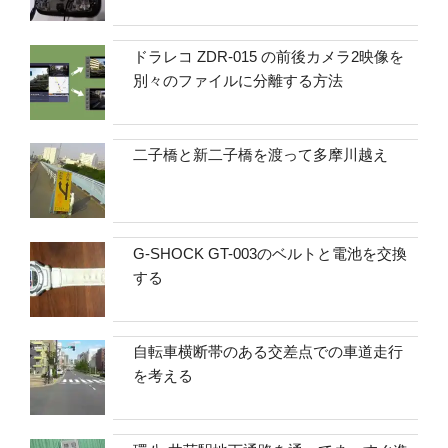
ドラレコ ZDR-015 の前後カメラ2映像を
別々のファイルに分離する方法
二子橋と新二子橋を渡って多摩川越え
G-SHOCK GT-003のベルトと電池を交換
する
自転車横断帯のある交差点での車道走行
を考える