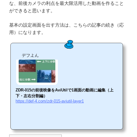
な、前後カメラの利点を最大限活用した動画を作ること
ができると思います。
基本の設定画面を出す方法は、こちらの記事の続き（応
用）になります。
デフよん
ZDR-015の前後映像をAviUtilで1画面の動画に編集（上
下・左右分割編）
https://def-4.com/zdr-015-aviutil-layer1