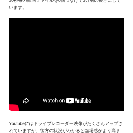
30秒毎の録画ファイルを6個つなげて3分弱の長さにして
います。
Youtubeにはドライブレコーダー映像がたくさんアップさ
れていますが、後方の状況がわかると臨場感がより高ま