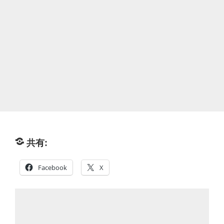
共有:
Facebook
X