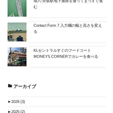
環八-井荻駅地下通路を通ってまっすぐ進
む
Contact Form 7 入力欄の幅と高さを変え
る
KLセントラルすぐのフードコート
MONEYS CORNERでカレーを食べる
アーカイブ
►
2026 (3)
►
2025 (2)