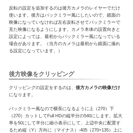
反転の設定を追加するのは後方カメラのレイヤーでだけ
使います。後方はバックミラー風にしたいので、鏡面の
映像になっていなければ左右反転させてバックミラーで
見た映像になるようにします。カメラ本体の設置向きと
設定によっては、最初からバックミラー風になっている
場合があります。（当方のカメラは最初から鏡面に撮れ
る設定になっています。）
後方映像をクリッピング
クリッピングの設定をするのは、
後方カメラの映像だけ
になります。
バックミラー風なので横長になるように上（270）下
（270）カットしてFull HDの縦半分の540にします。拡大
率を50にして半分に縮小表示にして、上辺中央に配置す
るため縦（Y）方向に（マイナス）-405（270+135）上に