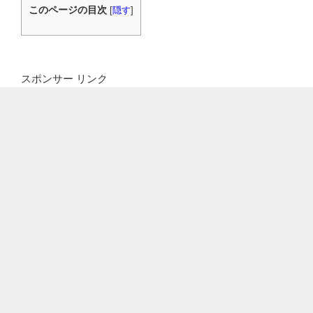
このページの目次
[
隠す
]
スポンサー リンク