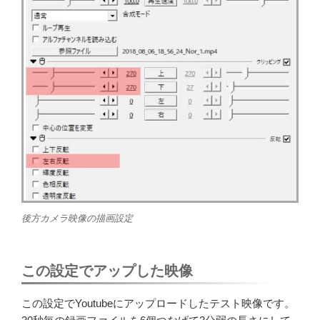
後方カメラ映像の描画設定
この設定でアップした映像
この設定でYoutubeにアップロードしたテスト映像です。