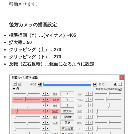
移動させます。
後方カメラの描画設定
標準描画（Y）…(マイナス）-405
拡大率…50
クリッピング（上）…270
クリッピング（下）…270
反転（左右反転）…鏡面になるように設定