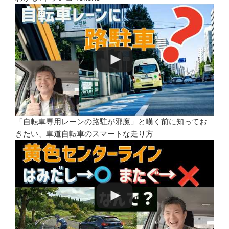
「自転車専用レーンの路駐が邪魔」と嘆く前に知ってお
きたい、車道自転車のスマートな走り方