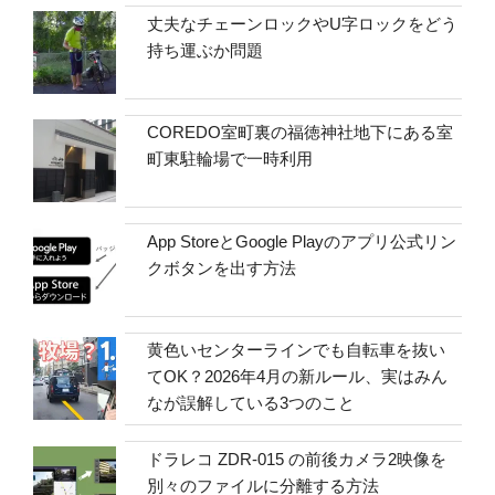
丈夫なチェーンロックやU字ロックをどう
持ち運ぶか問題
COREDO室町裏の福徳神社地下にある室
町東駐輪場で一時利用
App StoreとGoogle Playのアプリ公式リン
クボタンを出す方法
黄色いセンターラインでも自転車を抜い
てOK？2026年4月の新ルール、実はみん
なが誤解している3つのこと
ドラレコ ZDR-015 の前後カメラ2映像を
別々のファイルに分離する方法