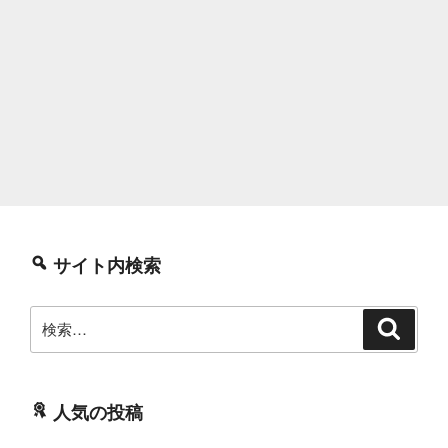
サイト内検索
検
検
索
索:
人気の投稿