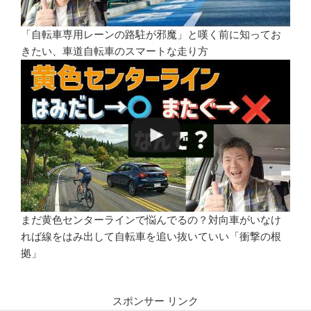
「自転車専用レーンの路駐が邪魔」と嘆く前に知ってお
きたい、車道自転車のスマートな走り方
まだ黄色センターラインで悩んでるの？対向車がいなけ
れば線をはみ出して自転車を追い抜いていい「衝撃の根
拠」
スポンサー リンク