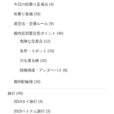
今日の街乗り反省点
(4)
街乗り装備
(33)
道交法・交通ルール
(9)
都内近郊要注意ポイント
(40)
危険な交差点
(12)
名所・スポット
(10)
川を渡る橋
(10)
陸橋側道・アンダーパス
(8)
都内駐輪場
(16)
旅行
(49)
2014タイ旅行
(4)
2015ベトナム旅行
(3)