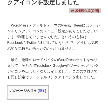
クアイコンを設定しました
2015/04/13[公開]
WordPressデフォルトテーマのtwenty fifteenにはソーシ
ャルリンクアイコンのメニュー設定がありましたが、い
ままで利用していませんでした。というのも私は
FacebookもTwitterも利用していないので、どうにも気後
れ的な気持ちがあったのかもしれません。
最近、趣味のロードバイクのWordPressサイトを作り
まして、そちらでYoutubeとGoogle+のソーシャルリンク
アイコンを出したくなり設定しました。ここのブログで
も同じ設定でソーシャルリンクアイコンを出しました。
このページの目次
[
隠す
]