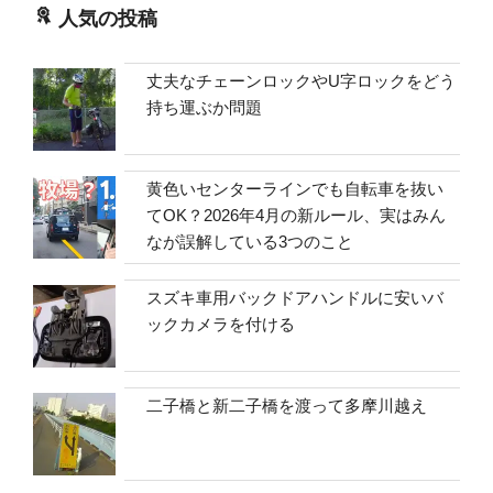
人気の投稿
丈夫なチェーンロックやU字ロックをどう
持ち運ぶか問題
黄色いセンターラインでも自転車を抜い
てOK？2026年4月の新ルール、実はみん
なが誤解している3つのこと
スズキ車用バックドアハンドルに安いバ
ックカメラを付ける
二子橋と新二子橋を渡って多摩川越え