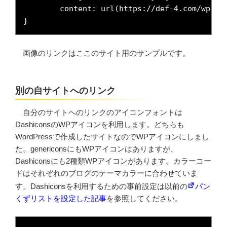
	content: url(https://def-4.com/wp-content/uploads/gravatar.jpg);

}
画像のリンクはここのサイト用のサンプルです。
別の自サイトへのリンク
自分のサイトへのリンクのアイコンフォントは
DashiconsのWPアイコンを利用します。どちらも
WordPressで作成したサイトなのでWPアイコンにしまし
た。genericonsにもWPアイコンはありますが、
Dashiconsにも2種類WPアイコンがあります。カラーコー
ドはそれぞれのブログのテーマカラーに合わせていま
す。Dashiconsを利用するための事前設定は以前の
パン
くずリストを設定した記事
を参照してください。