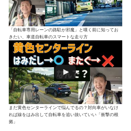
「自転車専用レーンの路駐が邪魔」と嘆く前に知ってお
きたい、車道自転車のスマートな走り方
まだ黄色センターラインで悩んでるの？対向車がいなけ
れば線をはみ出して自転車を追い抜いていい「衝撃の根
拠」