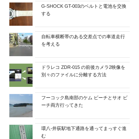
G-SHOCK GT-003のベルトと電池を交換
する
自転車横断帯のある交差点での車道走行
を考える
ドラレコ ZDR-015 の前後カメラ2映像を
別々のファイルに分離する方法
フーコック島南部のケム ビーチとサオ ビ
ーチ両方行ってきた
環八-井荻駅地下通路を通ってまっすぐ進
む