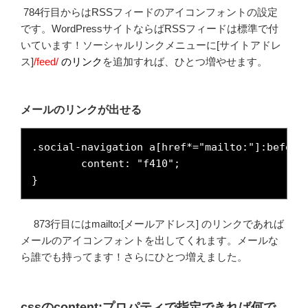
784行目からはRSSフィードのアイコンフォントの設定
です。WordPressサイトならばRSSフィードは標準で付
いています！ソーシャルリンクメニューに[サイトアドレ
ス]
/feed/
のリンク
を追加すれば、ひとつ増やせます。
メールのリンクが出せる
.social-navigation a[href*="mailto:"]:before 
	content: "f410";

}
873行目にはmailto:[メールアドレス] のリンクであれば
メールのアイコンフォントを出してくれます。メールな
ら誰でも持ってます！さらにひとつ増えました。
cssのcontent:プロパティで指定できれば何で