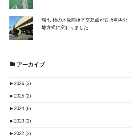
環七-柿の木坂陸橋下交差点が右折車両分
離方式に変わりました
アーカイブ
►
2026 (3)
►
2025 (2)
►
2024 (6)
►
2023 (2)
►
2022 (2)