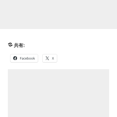
共有:
Facebook
X