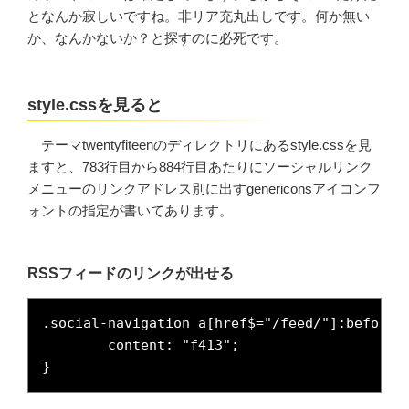
となんか寂しいですね。非リア充丸出しです。何か無い
か、なんかないか？と探すのに必死です。
style.cssを見ると
テーマtwentyfiteenのディレクトリにあるstyle.cssを見
ますと、783行目から884行目あたりにソーシャルリンク
メニューのリンクアドレス別に出すgenericonsアイコンフ
ォントの指定が書いてあります。
RSSフィードのリンクが出せる
.social-navigation a[href$="/feed/"]:before {
	content: "f413";

}