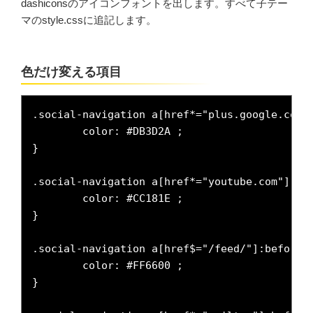
dashiconsのアイコンフォントを出します。すべて子テー
マのstyle.cssに追記します。
色だけ変える項目
.social-navigation a[href*="plus.google.com"]
	color: #DB3D2A ;

}

.social-navigation a[href*="youtube.com"]:bef
	color: #CC181E ;

}

.social-navigation a[href$="/feed/"]:before {
	color: #FF6600 ;

}
