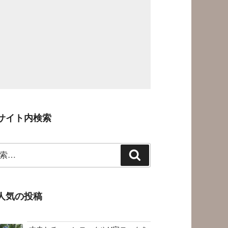
サイト内検索
検
索
人気の投稿