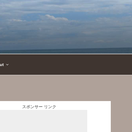
ut
スポンサー リンク