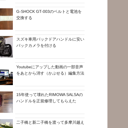
G-SHOCK GT-003のベルトと電池を
交換する
スズキ車用バックドアハンドルに安い
バックカメラを付ける
Youtubeにアップした動画の一部音声
をあとから消す（かぶせる）編集方法
15年使って壊れたRIMOWA SALSAの
ハンドルを正規修理してもらえた
二子橋と新二子橋を渡って多摩川越え