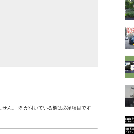
ません。
※
が付いている欄は必須項目です