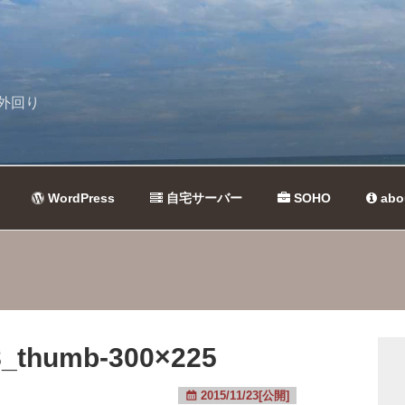
外回り
WordPress
自宅サーバー
SOHO
abo
_thumb-300×225
2015/11/23[公開]