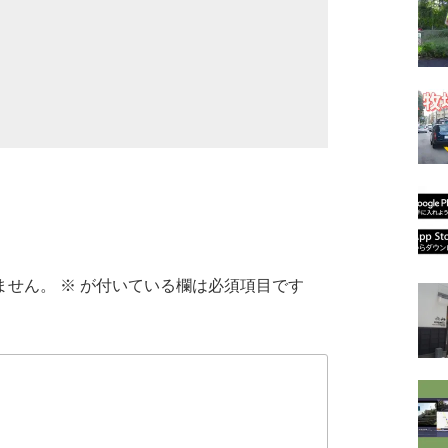
ません。
※
が付いている欄は必須項目です