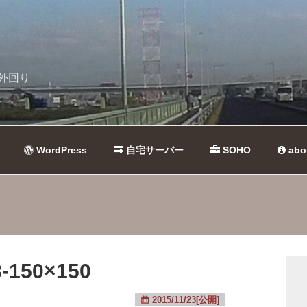
外回り
WordPress
自宅サーバー
SOHO
abo
-150×150
2015/11/23[公開]