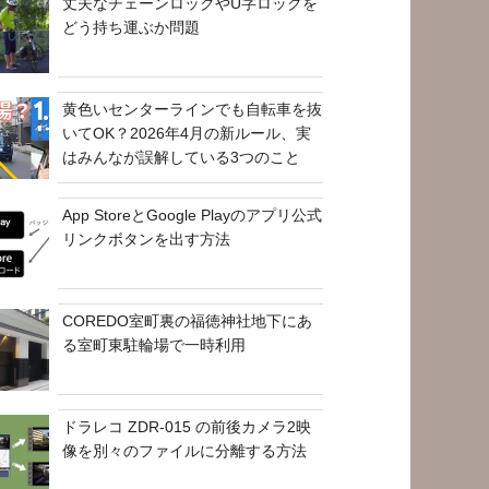
丈夫なチェーンロックやU字ロックを
どう持ち運ぶか問題
黄色いセンターラインでも自転車を抜
いてOK？2026年4月の新ルール、実
はみんなが誤解している3つのこと
App StoreとGoogle Playのアプリ公式
リンクボタンを出す方法
COREDO室町裏の福徳神社地下にあ
る室町東駐輪場で一時利用
ドラレコ ZDR-015 の前後カメラ2映
像を別々のファイルに分離する方法