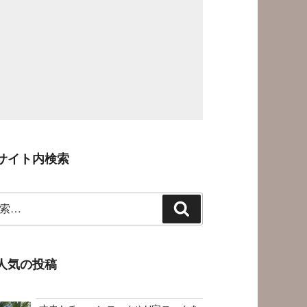
サイト内検索
検
索
人気の投稿