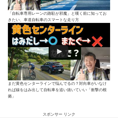
「自転車専用レーンの路駐が邪魔」と嘆く前に知ってお
きたい、車道自転車のスマートな走り方
まだ黄色センターラインで悩んでるの？対向車がいなけ
れば線をはみ出して自転車を追い抜いていい「衝撃の根
拠」
スポンサー リンク