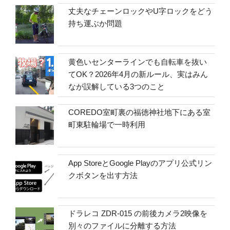
丈夫なチェーンロックやU字ロックをどう
持ち運ぶか問題
黄色いセンターラインでも自転車を抜い
てOK？2026年4月の新ルール、実はみん
なが誤解している3つのこと
COREDO室町裏の福徳神社地下にある室
町東駐輪場で一時利用
App StoreとGoogle Playのアプリ公式リン
クボタンを出す方法
ドラレコ ZDR-015 の前後カメラ2映像を
別々のファイルに分離する方法