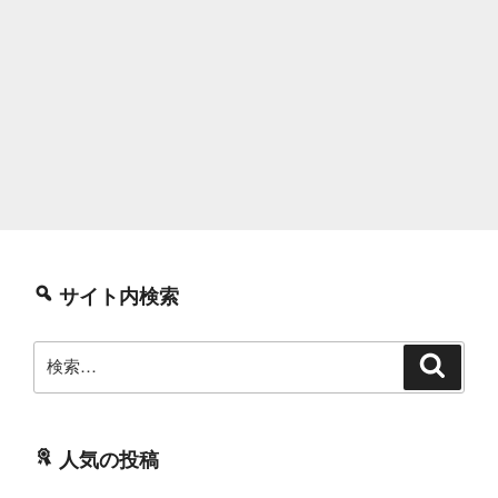
サイト内検索
検
検
索
索:
人気の投稿