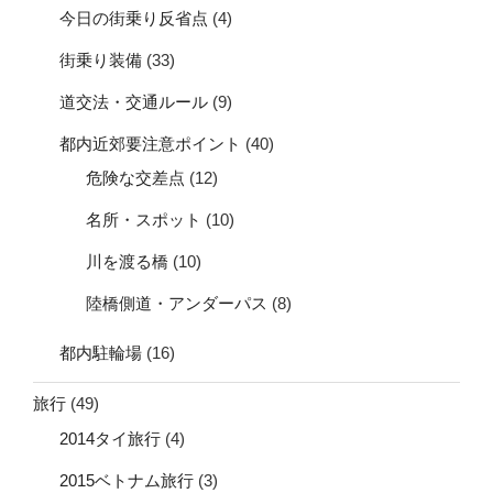
今日の街乗り反省点
(4)
街乗り装備
(33)
道交法・交通ルール
(9)
都内近郊要注意ポイント
(40)
危険な交差点
(12)
名所・スポット
(10)
川を渡る橋
(10)
陸橋側道・アンダーパス
(8)
都内駐輪場
(16)
旅行
(49)
2014タイ旅行
(4)
2015ベトナム旅行
(3)