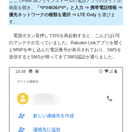
ここでPixel 3aプリインストールの電話アプリのダイアル
画面を開き、
「
*#
*#4636
#*#*
」と入力 ⇒ 携帯電話情報 ⇒
優先ネットワークの種類を選択 ⇒ LTE Only
を選びま
す。
電源ボタン長押しでOSを再起動すると、こんどはLTE
のアンテナが立っていました。Rakuten Linkアプリを開く
とMNPを申し込んだ電話番号が表示されており、SMSを
送信するとSMSが帰ってきてSMS認証が通りました。