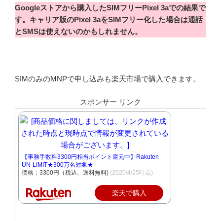
Googleストアから購入したSIMフリーPixel 3aでの結果で
す。キャリア版のPixel 3aをSIMフリー化した場合は通話
とSMSは使えないのかもしれません。
SIMのみのMNPで申し込みも楽天市場で購入できます。
スポンサー リンク
【事務手数料3300円相当ポイント還元中】Rakuten
UN-LIMIT★300万名対象★
価格：3300円（税込、送料無料)
(2020/4/25時点)
楽天で購入