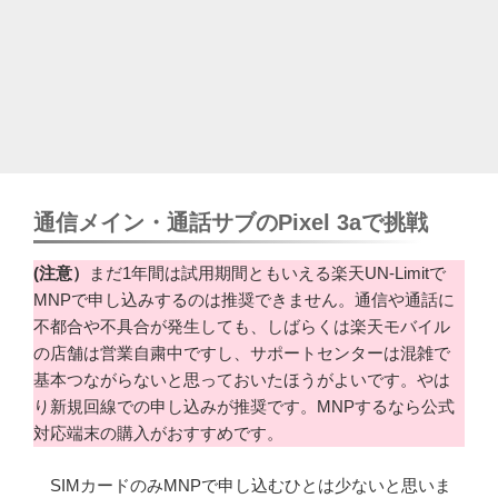
通信メイン・通話サブのPixel 3aで挑戦
(注意）
まだ1年間は試用期間ともいえる楽天UN-Limitで
MNPで申し込みするのは推奨できません。通信や通話に
不都合や不具合が発生しても、しばらくは楽天モバイル
の店舗は営業自粛中ですし、サポートセンターは混雑で
基本つながらないと思っておいたほうがよいです。やは
り新規回線での申し込みが推奨です。MNPするなら公式
対応端末の購入がおすすめです。
SIMカードのみMNPで申し込むひとは少ないと思いま