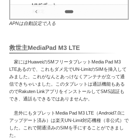
APNは自動設定で入る
救世主MediaPad M3 LTE
家にはHuaweiのSMフリータブレットMedia Pad M3
LTEあるので、これもダメ元でUN-LimitのSIMを挿入して
みました。これがなんとあっけなくアンテナが立って通
信できちゃいました。このタブレットは通話機能もある
のでRakuten LinkアプリをインストールしてSMS認証も
でき、通話もできるではありませんか。
意外にもタブレットMedia Pad M3 LTE（Android7.0に
アップデート済み）は楽天UN-Limit対応機種（非公式）で
した。これで開通済みのSIMを手にすることができまし
た。