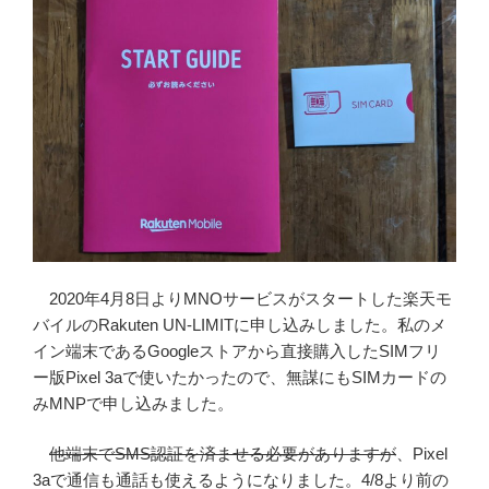
2020年4月8日よりMNOサービスがスタートした楽天モ
バイルのRakuten UN-LIMITに申し込みしました。私のメ
イン端末であるGoogleストアから直接購入したSIMフリ
ー版Pixel 3aで使いたかったので、無謀にもSIMカードの
みMNPで申し込みました。
他端末でSMS認証を済ませる必要がありますが
、Pixel
3aで通信も通話も使えるようになりました。4/8より前の