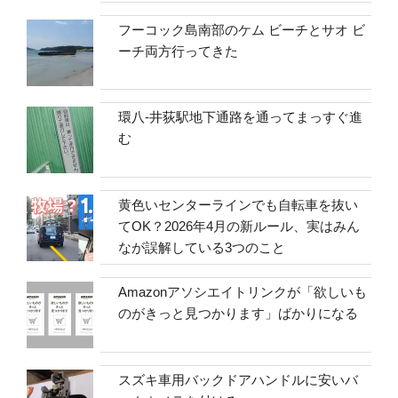
フーコック島南部のケム ビーチとサオ ビ
ーチ両方行ってきた
環八-井荻駅地下通路を通ってまっすぐ進
む
黄色いセンターラインでも自転車を抜い
てOK？2026年4月の新ルール、実はみん
なが誤解している3つのこと
Amazonアソシエイトリンクが「欲しいも
のがきっと見つかります」ばかりになる
スズキ車用バックドアハンドルに安いバ