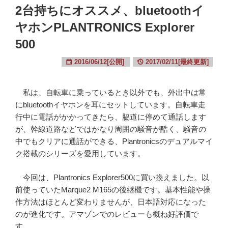
2台持ちにオススメ、bluetoothイ
ヤホンPLANTRONICS Explorer
500
2016/06/12[公開]
2017/02/11[最終更新]
私は、自転車に乗っているとき以外でも、外出中は常
にbluetoothイヤホンを耳にセットしています。自転車走
行中に電話がかかってきたら、脇道に停めて通話します
が、幹線道路などではかなり周囲の騒音が酷く、騒音の
中でもクリアに通話ができる、Plantronicsのデュアルマイ
ク搭載のシリーズを愛用しています。
今回は、Plantronics Explorer500に買い換えました。以
前使っていたMarque2 M165の後継機です。基本性能や操
作方法はほとんど変わりませんが、日本語対応になった
のが進化です。アマゾンでのレビューも概ね好評価で
す。