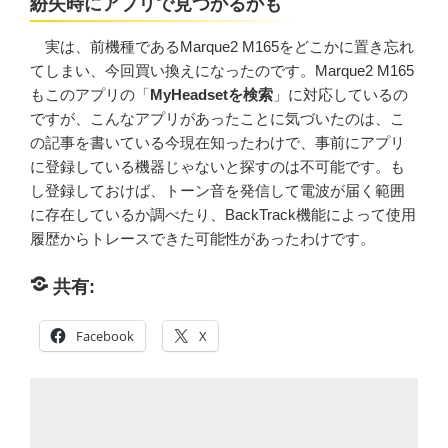
紛失時にアプリで見つかるかも
実は、前機種であるMarque2 M165をどこかに置き忘れ
てしまい、今回買い換えになったのです。Marque2 M165
もこのアプリの「
MyHeadsetを検索
」に対応しているの
ですが、こんなアプリがあったことに気づいたのは、こ
の記事を書いている今現在知ったわけで、事前にアプリ
に登録している機器じゃないと探すのは不可能です。も
し登録しておけば、トーン音を発信して電波が届く範囲
に存在しているか調べたり、BackTrack機能によって使用
履歴からトレースできた可能性があったわけです。
共有:
Facebook
X