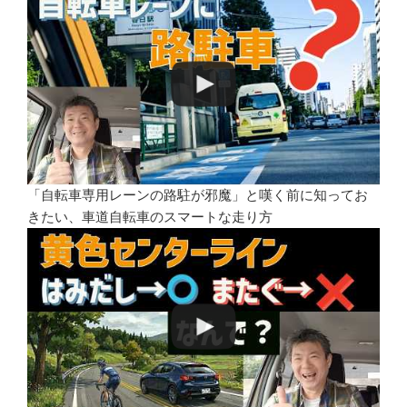
「自転車専用レーンの路駐が邪魔」と嘆く前に知ってお
きたい、車道自転車のスマートな走り方