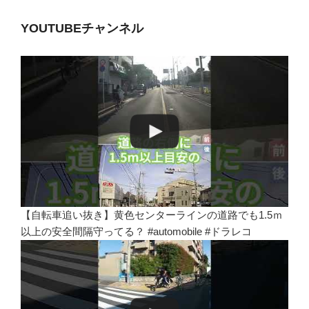
YOUTUBEチャンネル
【自転車追い抜き】黄色センターラインの道路でも1.5ｍ
以上の安全間隔守ってる？ #automobile #ドラレコ