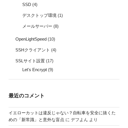
SSD
(4)
デスクトップ環境
(1)
メールサーバー
(8)
OpenLightSpeed
(10)
SSHクライアント
(4)
SSLサイト設置
(17)
Let's Encrypt
(9)
最近のコメント
イエローカットは違反じゃない？自転車を安全に抜くた
めの「新常識」と意外な盲点
に
デフよん
より