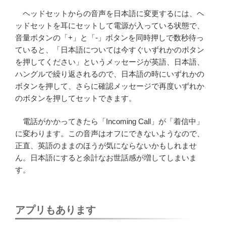
ヘッドセットからの音声を日本語に変更するには、ヘ
ッドセットを耳にセットして電源が入っている状態で、
音量ボタンの「+」と「-」ボタンを同時押しで数秒待っ
ていると、「日本語については今すぐいずれかのボタン
を押してください」というメッセージが英語、日本語、
ハングルで繰り返されるので、日本語の時にいずれかの
ボタンを押して、さらに確認メッセージで再度いずれか
のボタンを押してセットできます。
電話がかかってきたら「Incoming Call」が「着信中」
に変わります。この音声はオフにできないようなので、
正直、英語のままのほうが気にならないかもしれませ
ん。日本語にすると余計なお世話感が増してしまいま
す。
アプリもあります