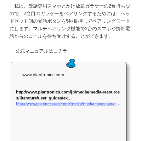
私は、受話専用スマホとかけ放題ガラケーの2台持ちな
ので、2台目のガラケーをペアリングするためには、ヘッ
ドセット側の受話ボタンを5秒長押しでペアリングモード
にします。マルチペアリング機能で2台のスマホや携帯電
話からのコールを待ち受けすることができます。
公式マニュアルはコチラ。
www.plantronics.com
http://www.plantronics.com/jp/media/media-resource
s/literature/user_guides/ex...
http://www.plantronics.com/jp/media/media-resources/literature/user_guides/explorer-500_ug_jp.pdf