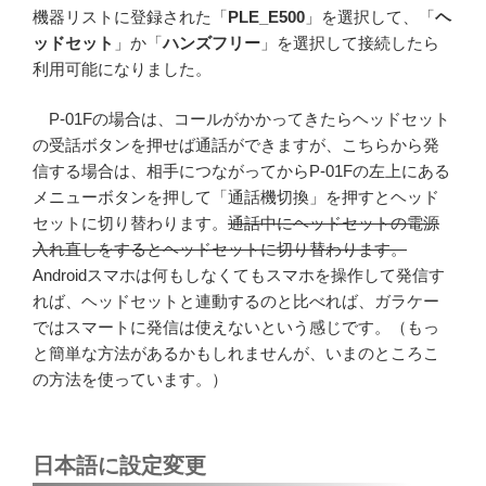
機器リストに登録された「
PLE_E500
」を選択して、「
ヘ
ッドセット
」か「
ハンズフリー
」を選択して接続したら
利用可能になりました。
P-01Fの場合は、コールがかかってきたらヘッドセット
の受話ボタンを押せば通話ができますが、こちらから発
信する場合は、相手につながってからP-01Fの左上にある
メニューボタンを押して「通話機切換」を押すとヘッド
セットに切り替わります。
通話中にヘッドセットの電源
入れ直しをするとヘッドセットに切り替わります。
Androidスマホは何もしなくてもスマホを操作して発信す
れば、ヘッドセットと連動するのと比べれば、ガラケー
ではスマートに発信は使えないという感じです。（もっ
と簡単な方法があるかもしれませんが、いまのところこ
の方法を使っています。）
日本語に設定変更