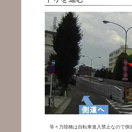
等々力陸橋は自転車進入禁止なので側