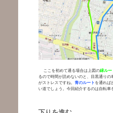
ここを初めて通る場合は上図の
緑ルー
るので時間が読めないのと、目黒通りの
がストレスですね。
青のルート
を通れば
い道でしょう。今回紹介するのは自転車
下りを進む