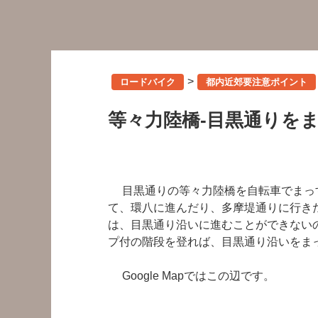
>
ロードバイク
都内近郊要注意ポイント
等々力陸橋-目黒通りを
目黒通りの等々力陸橋を自転車でまっ
て、環八に進んだり、多摩堤通りに行き
は、目黒通り沿いに進むことができない
プ付の階段を登れば、目黒通り沿いをま
Google Mapではこの辺です。