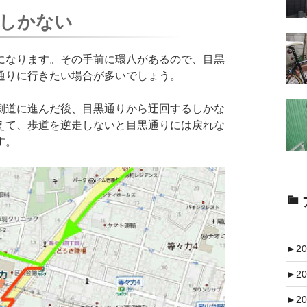
しかない
なります。その手前に環八があるので、目黒
通りに行きたい場合が多いでしょう。
道に進んだ後、目黒通りから迂回するしかな
えて、歩道を逆走しないと目黒通りには戻れな
す。
►
20
►
20
►
20