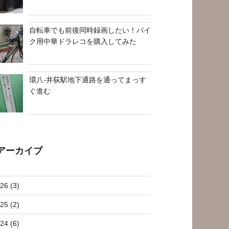
自転車でも前後同時録画したい！バイ
ク用中華ドラレコを購入してみた
環八-井荻駅地下通路を通ってまっす
ぐ進む
アーカイブ
26 (3)
25 (2)
24 (6)