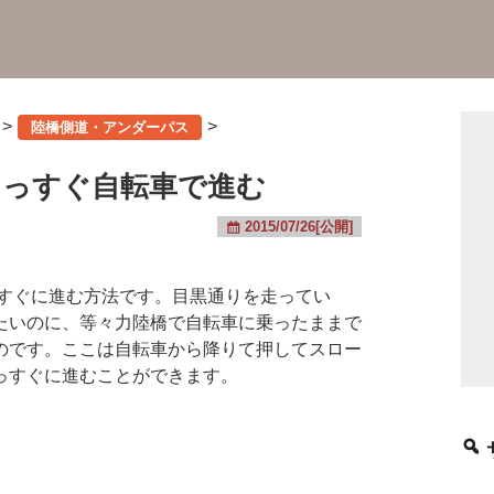
>
>
陸橋側道・アンダーパス
まっすぐ自転車で進む
2015/07/26[公開]
すぐに進む方法です。目黒通りを走ってい
たいのに、等々力陸橋で自転車に乗ったままで
のです。ここは自転車から降りて押してスロー
っすぐに進むことができます。