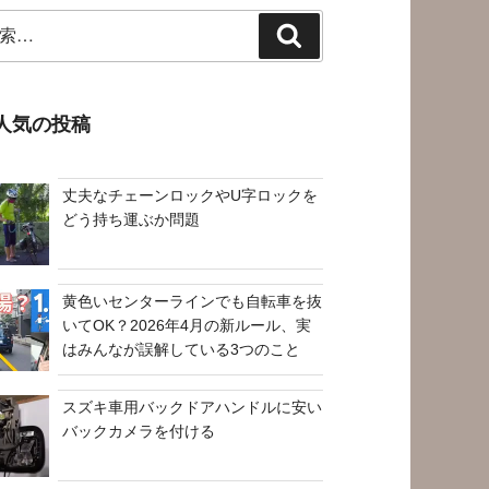
検
索
人気の投稿
丈夫なチェーンロックやU字ロックを
どう持ち運ぶか問題
黄色いセンターラインでも自転車を抜
いてOK？2026年4月の新ルール、実
はみんなが誤解している3つのこと
スズキ車用バックドアハンドルに安い
バックカメラを付ける