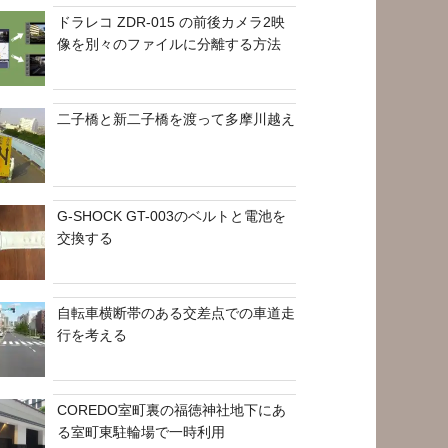
ドラレコ ZDR-015 の前後カメラ2映
像を別々のファイルに分離する方法
二子橋と新二子橋を渡って多摩川越え
G-SHOCK GT-003のベルトと電池を
交換する
自転車横断帯のある交差点での車道走
行を考える
COREDO室町裏の福徳神社地下にあ
る室町東駐輪場で一時利用