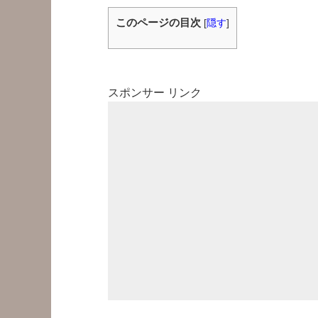
このページの目次
[
隠す
]
スポンサー リンク