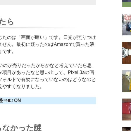
たら
たのは「画面が暗い」です。日光が照りつけ
せん。最初に疑ったのはAmazonで買った液
うです。
すいのが売りだったからかなと考えていたら思
目があったなと思い出して、Pixel 3aの画
フォルトで有効になっていないのはどうなのと
見やすくなりました。
整⇒
ON
らなかった謎