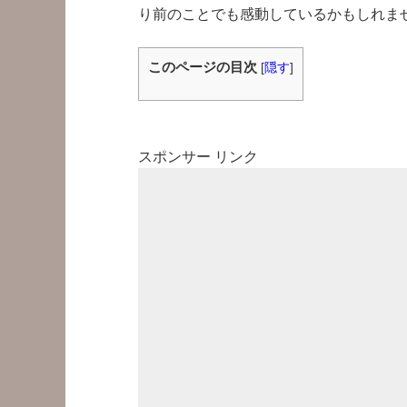
り前のことでも感動しているかもしれま
このページの目次
[
隠す
]
スポンサー リンク