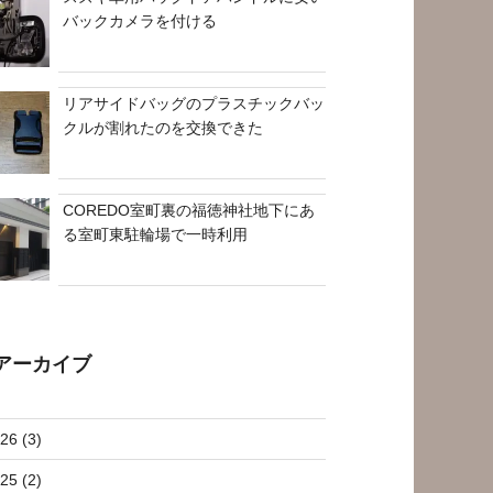
バックカメラを付ける
リアサイドバッグのプラスチックバッ
クルが割れたのを交換できた
COREDO室町裏の福徳神社地下にあ
る室町東駐輪場で一時利用
アーカイブ
26 (3)
25 (2)