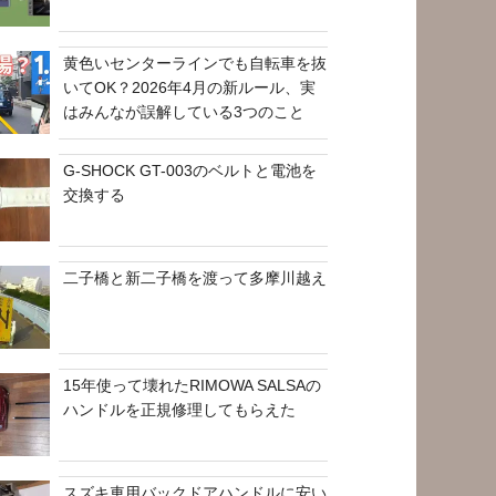
黄色いセンターラインでも自転車を抜
いてOK？2026年4月の新ルール、実
はみんなが誤解している3つのこと
G-SHOCK GT-003のベルトと電池を
交換する
二子橋と新二子橋を渡って多摩川越え
15年使って壊れたRIMOWA SALSAの
ハンドルを正規修理してもらえた
スズキ車用バックドアハンドルに安い