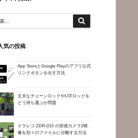
検
索
人気の投稿
App StoreとGoogle Playのアプリ公式
リンクボタンを出す方法
丈夫なチェーンロックやU字ロックを
どう持ち運ぶか問題
ドラレコ ZDR-015 の前後カメラ2映
像を別々のファイルに分離する方法