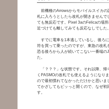
前機種のArrowsからモバイルスイカ
札に入ろうとしたら改札が開きませんで
ても無反応です。Pixel 3aのFelic
近づけても離してみても反応なしでした
すでに電車を1本逃しているし、後ろに
符を買って乗ったのですが、東急の改札
恐る後ろから人が続いてこない一番端の
た。
「？？？」な状態です。それ以降、帰り
くPASMOの改札でも使えるようになりました
ので最初慣れてなかっただけかと思いま
てかざしてもピッっと開くので、なぜ初回
す。