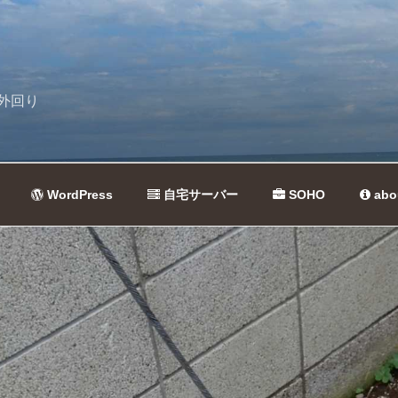
外回り
WordPress
自宅サーバー
SOHO
abo