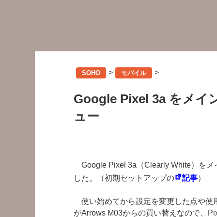
>
>
SOHO
モバイル
Google Pixel 3a
ュー
Google Pixel 3a（Clearly W
した。（初期セットアップの
記事
）
使い始めてから設定を変更した点や使用
がArrows M03からの買い替えなので、Pi