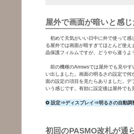
屋外で画面が暗いと感じ
初めて天気がいい日中に外で使って感じ
る屋外では画面が暗すぎてほとんど使えま
晶保護フィルムですが、どうやら違うよ
前の機種のArrowsでは屋外でも見や
い出しました。画面の明るさの設定で何か項
面の設定の項目を見たらありました。デ
いう感じです。有効に設定後は屋外でも
設定⇒ディスプレイ⇒明るさの自動調
初回のPASMO改札が通