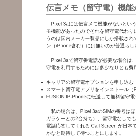
伝言メモ（留守電）機能
Pixel 3aには伝言メモ機能がないとい
モ機能があったのでそれを留守電代わり
うのは国内メーカー製品にしか搭載され
ン（iPhone含む）には無いのが普通ら
Pixel 3aで留守番電話が必要な場合
守電を利用するためには多少なりとも費
キャリアの留守電オプションを申し込む（II
スマート留守電アプリをインストール（Pl
FUSION IP-Phoneに転送して無
私の場合は、Pixel 3aのSIMの番
ガラケーとの2台持ち）、留守電なしでも
電話応答してくれる Call Screen
かなと期待して待つことにします。