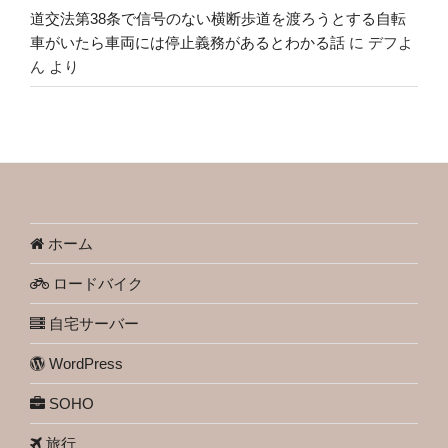
道交法第38条で信号のない横断歩道を渡ろうとする自転
車がいたら車両には停止義務があるとわかる話
に
デフよ
ん
より
ホーム
ロードバイク
自宅サーバー
WordPress
SOHO
旅行