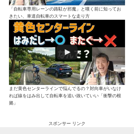
「自転車専用レーンの路駐が邪魔」と嘆く前に知ってお
きたい、車道自転車のスマートな走り方
まだ黄色センターラインで悩んでるの？対向車がいなけ
れば線をはみ出して自転車を追い抜いていい「衝撃の根
拠」
スポンサー リンク