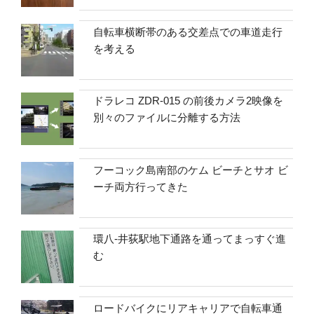
自転車横断帯のある交差点での車道走行
を考える
ドラレコ ZDR-015 の前後カメラ2映像を
別々のファイルに分離する方法
フーコック島南部のケム ビーチとサオ ビ
ーチ両方行ってきた
環八-井荻駅地下通路を通ってまっすぐ進
む
ロードバイクにリアキャリアで自転車通