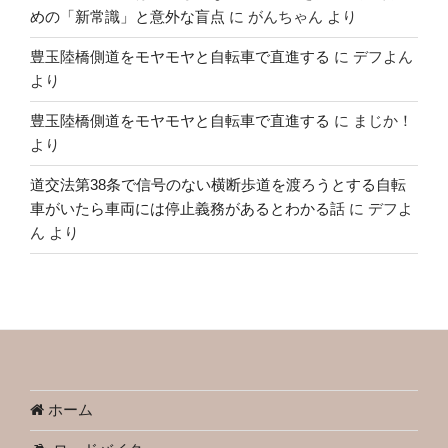
めの「新常識」と意外な盲点
に
がんちゃん
より
豊玉陸橋側道をモヤモヤと自転車で直進する
に
デフよん
より
豊玉陸橋側道をモヤモヤと自転車で直進する
に
まじか！
より
道交法第38条で信号のない横断歩道を渡ろうとする自転
車がいたら車両には停止義務があるとわかる話
に
デフよ
ん
より
ホーム