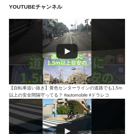
YOUTUBEチャンネル
【自転車追い抜き】黄色センターラインの道路でも1.5ｍ
以上の安全間隔守ってる？ #automobile #ドラレコ