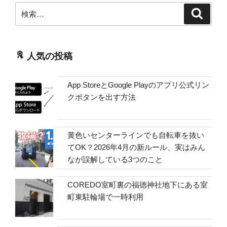
検
検
索
索:
人気の投稿
App StoreとGoogle Playのアプリ公式リン
クボタンを出す方法
黄色いセンターラインでも自転車を抜い
てOK？2026年4月の新ルール、実はみん
なが誤解している3つのこと
COREDO室町裏の福徳神社地下にある室
町東駐輪場で一時利用