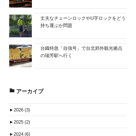
丈夫なチェーンロックやU字ロックをどう
持ち運ぶか問題
台鐡特急「自強号」で台北郊外観光拠点
の瑞芳駅へ行く
アーカイブ
►
2026 (3)
►
2025 (2)
►
2024 (6)