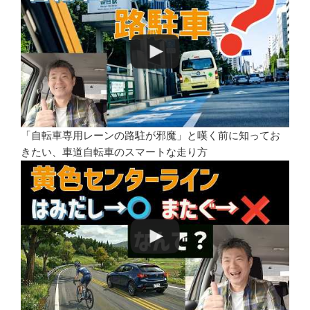
「自転車専用レーンの路駐が邪魔」と嘆く前に知ってお
きたい、車道自転車のスマートな走り方