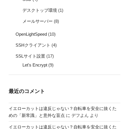
デスクトップ環境
(1)
メールサーバー
(8)
OpenLightSpeed
(10)
SSHクライアント
(4)
SSLサイト設置
(17)
Let's Encrypt
(9)
最近のコメント
イエローカットは違反じゃない？自転車を安全に抜くた
めの「新常識」と意外な盲点
に
デフよん
より
イエローカットは違反じゃない？自転車を安全に抜くた