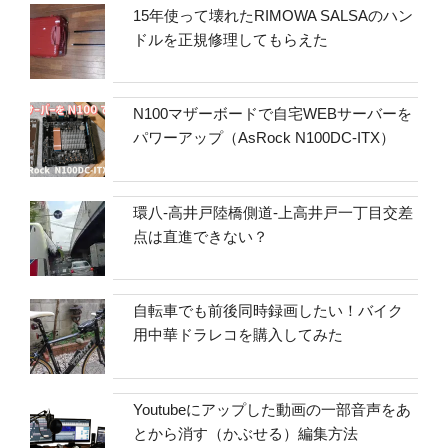
15年使って壊れたRIMOWA SALSAのハン
ドルを正規修理してもらえた
N100マザーボードで自宅WEBサーバーを
パワーアップ（AsRock N100DC-ITX）
環八-高井戸陸橋側道-上高井戸一丁目交差
点は直進できない？
自転車でも前後同時録画したい！バイク
用中華ドラレコを購入してみた
Youtubeにアップした動画の一部音声をあ
とから消す（かぶせる）編集方法