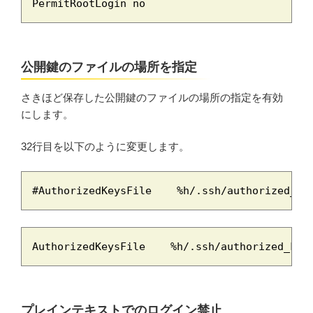
PermitRootLogin no
公開鍵のファイルの場所を指定
さきほど保存した公開鍵のファイルの場所の指定を有効
にします。
32行目を以下のように変更します。
#AuthorizedKeysFile    %h/.ssh/authorized_ke
AuthorizedKeysFile    %h/.ssh/authorized_key
プレインテキストでのログイン禁止