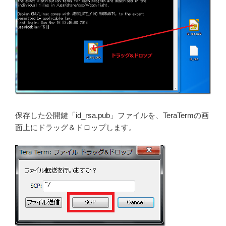
保存した公開鍵「id_rsa.pub」ファイルを、TeraTermの画
面上にドラッグ＆ドロップします。