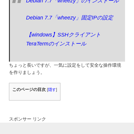
Debian 7.7「wheezy」のインストール
Debian 7.7「wheezy」固定IPの設定
【windows】SSHクライアント
TeraTermのインストール
ちょっと長いですが、一気に設定をして安全な操作環境
を作りましょう。
このページの目次
[
隠す
]
スポンサー リンク