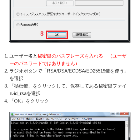
ユーザー名と
秘密鍵のパスフレーズを入れる （ユーザ
ーのパスワードではありません）
ラジオボタンで「RSA/DSA/ECDSA/ED25519鍵を使う」
を選択
「秘密鍵」をクリックして、保存してある秘密鍵ファイ
ルid_rsaを選択
「OK」をクリック