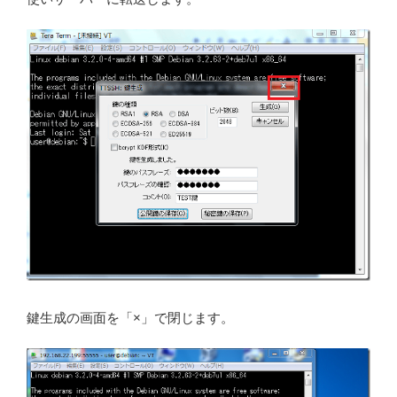
鍵生成の画面を「×」で閉じます。