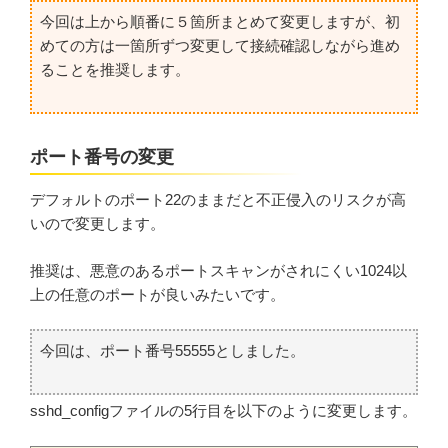
今回は上から順番に５箇所まとめて変更しますが、初
めての方は一箇所ずつ変更して接続確認しながら進め
ることを推奨します。
ポート番号の変更
デフォルトのポート22のままだと不正侵入のリスクが高
いので変更します。
推奨は、悪意のあるポートスキャンがされにくい1024以
上の任意のポートが良いみたいです。
今回は、ポート番号55555としました。
sshd_configファイルの5行目を以下のように変更します。