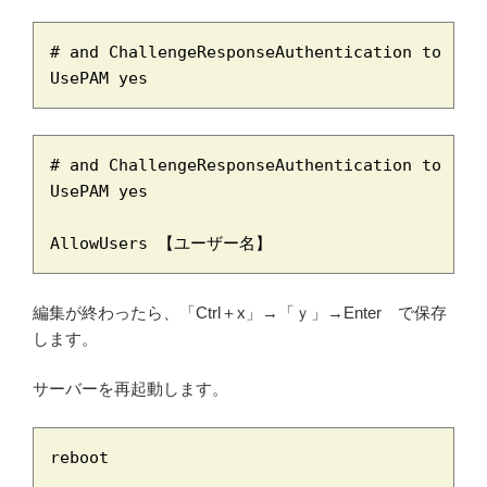
# and ChallengeResponseAuthentication to 'no'
UsePAM yes
# and ChallengeResponseAuthentication to 'no'
UsePAM yes

AllowUsers 【ユーザー名】
編集が終わったら、「Ctrl＋x」→「ｙ」→Enter で保存
します。
サーバーを再起動します。
reboot