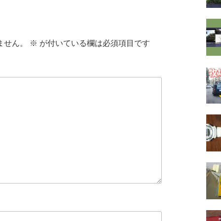
ません。
※
が付いている欄は必須項目です