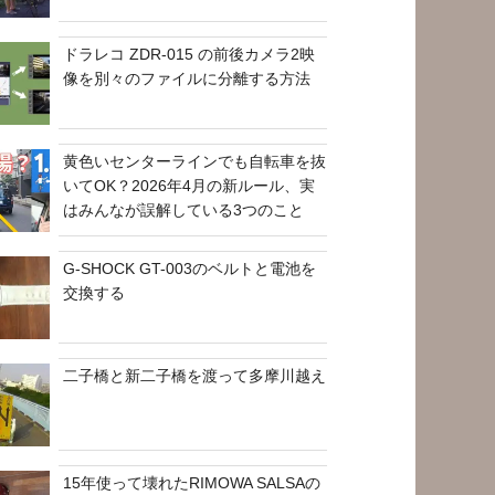
ドラレコ ZDR-015 の前後カメラ2映
像を別々のファイルに分離する方法
黄色いセンターラインでも自転車を抜
いてOK？2026年4月の新ルール、実
はみんなが誤解している3つのこと
G-SHOCK GT-003のベルトと電池を
交換する
二子橋と新二子橋を渡って多摩川越え
15年使って壊れたRIMOWA SALSAの