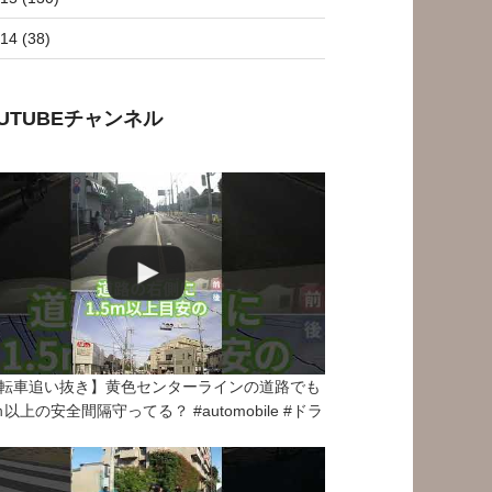
14 (38)
OUTUBEチャンネル
転車追い抜き】黄色センターラインの道路でも
5ｍ以上の安全間隔守ってる？ #automobile #ドラ