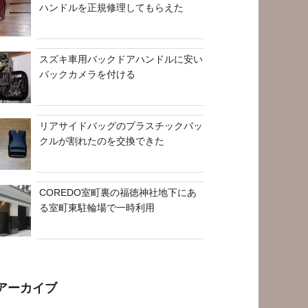
ハンドルを正規修理してもらえた
スズキ車用バックドアハンドルに安い
バックカメラを付ける
リアサイドバッグのプラスチックバッ
クルが割れたのを交換できた
COREDO室町裏の福徳神社地下にあ
る室町東駐輪場で一時利用
アーカイブ