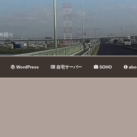
外回り
WordPress
自宅サーバー
SOHO
abo