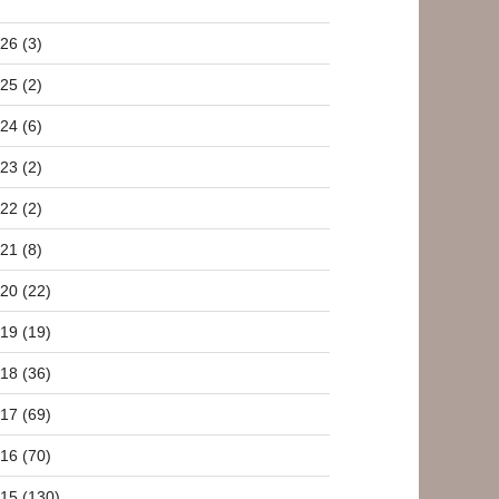
26 (3)
25 (2)
24 (6)
23 (2)
22 (2)
21 (8)
20 (22)
19 (19)
18 (36)
17 (69)
16 (70)
15 (130)