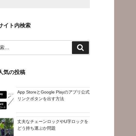
サイト内検索
検
索
人気の投稿
App StoreとGoogle Playのアプリ公式
リンクボタンを出す方法
丈夫なチェーンロックやU字ロックを
どう持ち運ぶか問題