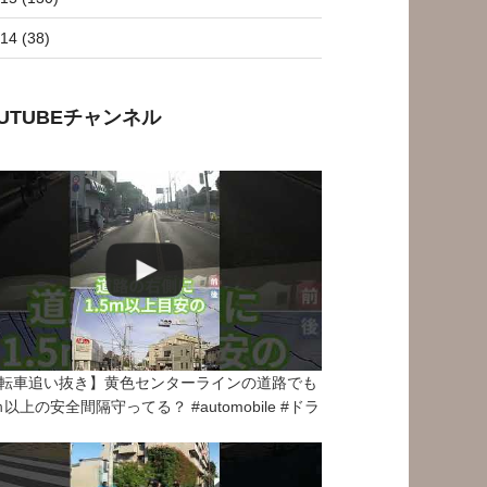
14 (38)
OUTUBEチャンネル
転車追い抜き】黄色センターラインの道路でも
5ｍ以上の安全間隔守ってる？ #automobile #ドラ