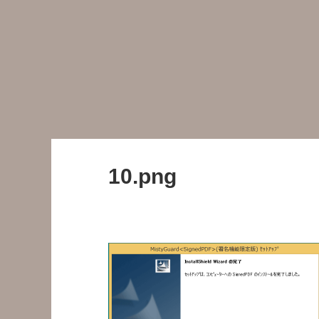
10.png