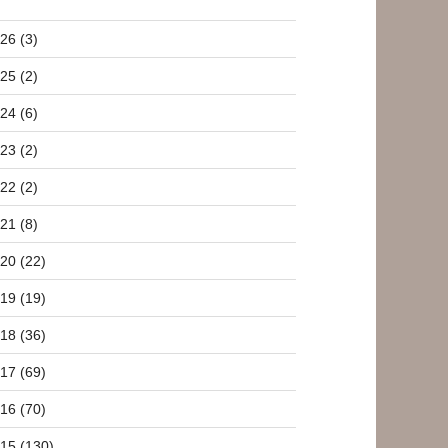
26 (3)
25 (2)
24 (6)
23 (2)
22 (2)
21 (8)
20 (22)
19 (19)
18 (36)
17 (69)
16 (70)
15 (130)