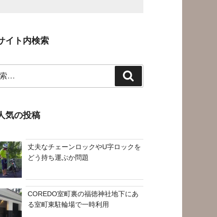
サイト内検索
検
索
人気の投稿
丈夫なチェーンロックやU字ロックを
どう持ち運ぶか問題
COREDO室町裏の福徳神社地下にあ
る室町東駐輪場で一時利用