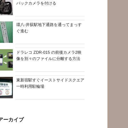
バックカメラを付ける
環八-井荻駅地下通路を通ってまっす
ぐ進む
ドラレコ ZDR-015 の前後カメラ2映
像を別々のファイルに分離する方法
東新宿駅すぐイーストサイドスクエア
一時利用駐輪場
アーカイブ