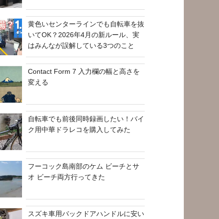
黄色いセンターラインでも自転車を抜
いてOK？2026年4月の新ルール、実
はみんなが誤解している3つのこと
Contact Form 7 入力欄の幅と高さを
変える
自転車でも前後同時録画したい！バイ
ク用中華ドラレコを購入してみた
フーコック島南部のケム ビーチとサ
オ ビーチ両方行ってきた
スズキ車用バックドアハンドルに安い