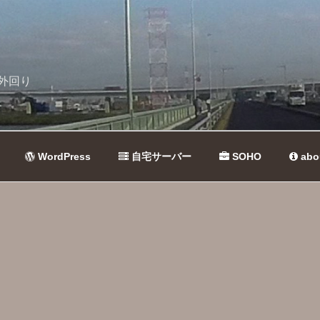
外回り
WordPress
自宅サーバー
SOHO
abo