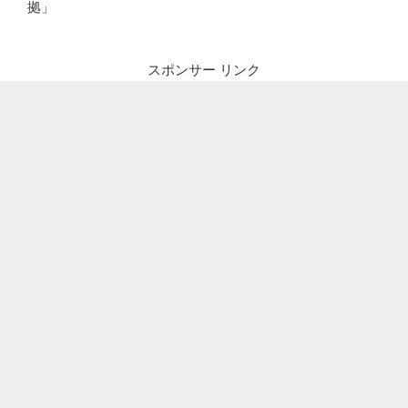
拠」
スポンサー リンク