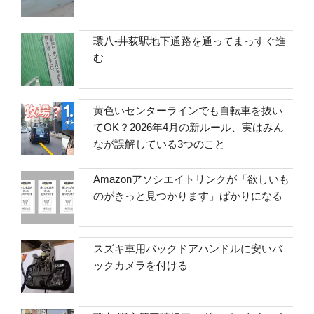
環八-井荻駅地下通路を通ってまっすぐ進
む
黄色いセンターラインでも自転車を抜い
てOK？2026年4月の新ルール、実はみん
なが誤解している3つのこと
Amazonアソシエイトリンクが「欲しいも
のがきっと見つかります」ばかりになる
スズキ車用バックドアハンドルに安いバ
ックカメラを付ける