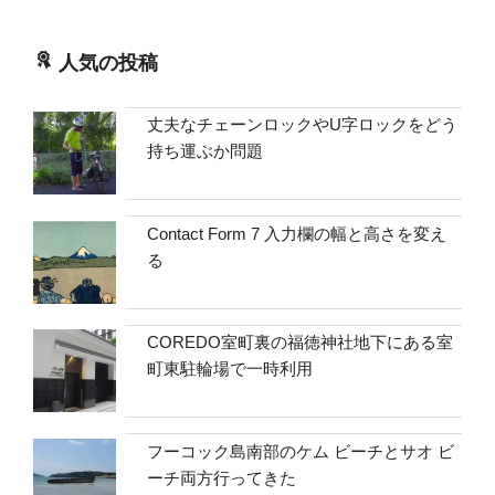
人気の投稿
丈夫なチェーンロックやU字ロックをどう
持ち運ぶか問題
Contact Form 7 入力欄の幅と高さを変え
る
COREDO室町裏の福徳神社地下にある室
町東駐輪場で一時利用
フーコック島南部のケム ビーチとサオ ビ
ーチ両方行ってきた