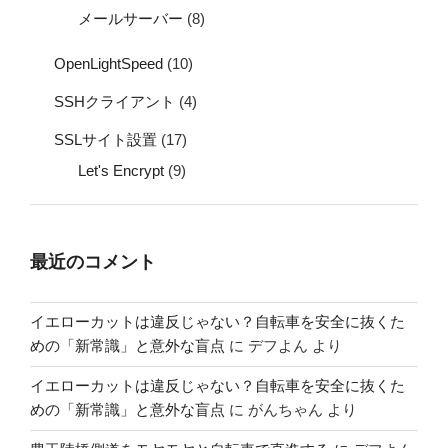
メールサーバー
(8)
OpenLightSpeed
(10)
SSHクライアント
(4)
SSLサイト設置
(17)
Let's Encrypt
(9)
最近のコメント
イエローカットは違反じゃない？自転車を安全に抜くた
めの「新常識」と意外な盲点
に
デフよん
より
イエローカットは違反じゃない？自転車を安全に抜くた
めの「新常識」と意外な盲点
に
がんちゃん
より