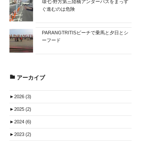
環七-野方第三陸橋アンダーパスをまっす
ぐ進むのは危険
PARANGTRITISビーチで乗馬と夕日とシ
ーフード
アーカイブ
►
2026 (3)
►
2025 (2)
►
2024 (6)
►
2023 (2)