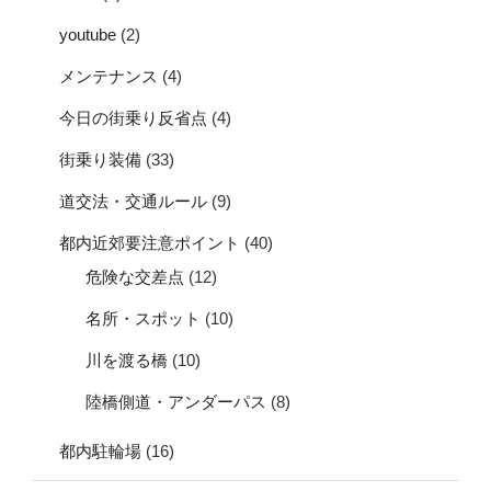
youtube
(2)
メンテナンス
(4)
今日の街乗り反省点
(4)
街乗り装備
(33)
道交法・交通ルール
(9)
都内近郊要注意ポイント
(40)
危険な交差点
(12)
名所・スポット
(10)
川を渡る橋
(10)
陸橋側道・アンダーパス
(8)
都内駐輪場
(16)