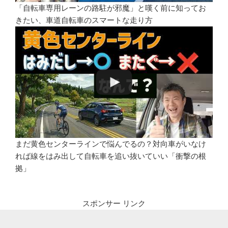
「自転車専用レーンの路駐が邪魔」と嘆く前に知ってお
きたい、車道自転車のスマートな走り方
まだ黄色センターラインで悩んでるの？対向車がいなけ
れば線をはみ出して自転車を追い抜いていい「衝撃の根
拠」
スポンサー リンク