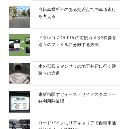
自転車横断帯のある交差点での車道走行
を考える
ドラレコ ZDR-015 の前後カメラ2映像を
別々のファイルに分離する方法
水の宮殿タマンサリの地下井戸に行く通
路への近道
東新宿駅すぐイーストサイドスクエア一
時利用駐輪場
ロードバイクにリアキャリアで自転車通