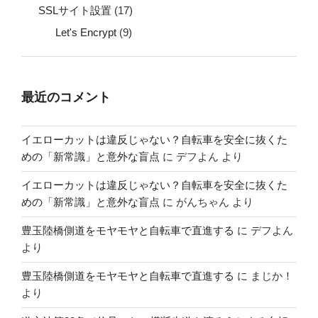
SSLサイト設置
(17)
Let's Encrypt
(9)
最近のコメント
イエローカットは違反じゃない？自転車を安全に抜くた
めの「新常識」と意外な盲点
に
デフよん
より
イエローカットは違反じゃない？自転車を安全に抜くた
めの「新常識」と意外な盲点
に
がんちゃん
より
豊玉陸橋側道をモヤモヤと自転車で直進する
に
デフよん
より
豊玉陸橋側道をモヤモヤと自転車で直進する
に
まじか！
より