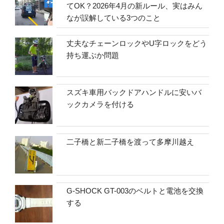
てOK？2026年4月の新ルール、実はみん
なが誤解している3つのこと
丈夫なチェーンロックやU字ロックをどう
持ち運ぶか問題
スズキ車用バックドアハンドルに安いバ
ックカメラを付ける
二子橋と新二子橋を渡って多摩川越え
G-SHOCK GT-003のベルトと電池を交換
する