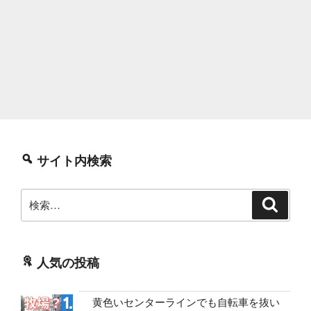
サイト内検索
検
検
索
索:
人気の投稿
黄色いセンターラインでも自転車を抜い