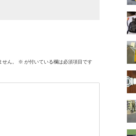
ません。
※
が付いている欄は必須項目です