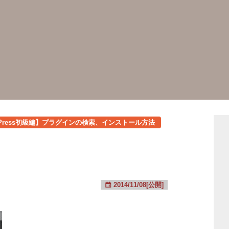
dPress初級編】プラグインの検索、インストール方法
2014/11/08[公開]