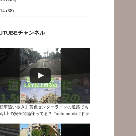
14 (38)
OUTUBEチャンネル
転車追い抜き】黄色センターラインの道路でも
5ｍ以上の安全間隔守ってる？ #automobile #ドラ