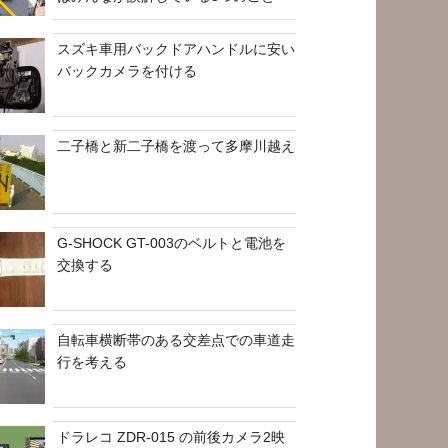
スズキ車用バックドアハンドルに安い
バックカメラを付ける
二子橋と新二子橋を渡って多摩川越え
G-SHOCK GT-003のベルトと電池を
交換する
自転車横断帯のある交差点での車道走
行を考える
ドラレコ ZDR-015 の前後カメラ2映