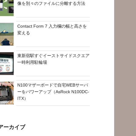
像を別々のファイルに分離する方法
Contact Form 7 入力欄の幅と高さを
変える
東新宿駅すぐイーストサイドスクエア
一時利用駐輪場
N100マザーボードで自宅WEBサーバ
ーをパワーアップ（AsRock N100DC-
ITX）
アーカイブ