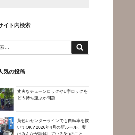
サイト内検索
検
索
人気の投稿
丈夫なチェーンロックやU字ロックを
どう持ち運ぶか問題
黄色いセンターラインでも自転車を抜
いてOK？2026年4月の新ルール、実
はみんなが誤解している3つのこと