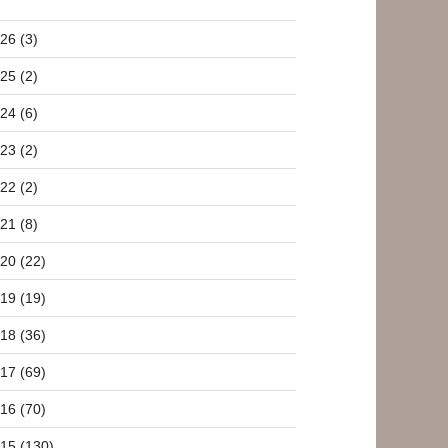
26 (3)
25 (2)
24 (6)
23 (2)
22 (2)
21 (8)
20 (22)
19 (19)
18 (36)
17 (69)
16 (70)
15 (130)