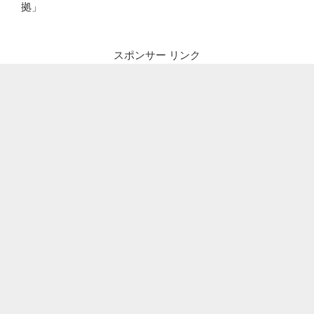
拠」
スポンサー リンク