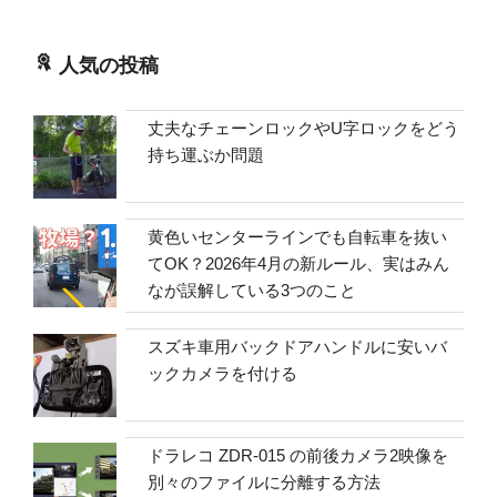
人気の投稿
丈夫なチェーンロックやU字ロックをどう
持ち運ぶか問題
黄色いセンターラインでも自転車を抜い
てOK？2026年4月の新ルール、実はみん
なが誤解している3つのこと
スズキ車用バックドアハンドルに安いバ
ックカメラを付ける
ドラレコ ZDR-015 の前後カメラ2映像を
別々のファイルに分離する方法