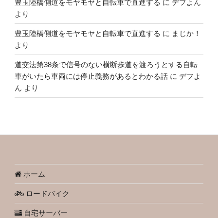
豊玉陸橋側道をモヤモヤと自転車で直進する
に
デフよん
より
豊玉陸橋側道をモヤモヤと自転車で直進する
に
まじか！
より
道交法第38条で信号のない横断歩道を渡ろうとする自転
車がいたら車両には停止義務があるとわかる話
に
デフよ
ん
より
ホーム
ロードバイク
自宅サーバー