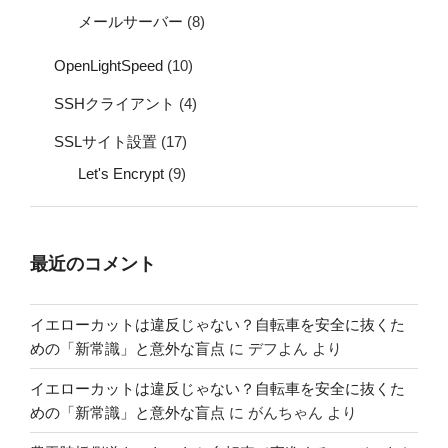
メールサーバー
(8)
OpenLightSpeed
(10)
SSHクライアント
(4)
SSLサイト設置
(17)
Let's Encrypt
(9)
最近のコメント
イエローカットは違反じゃない？自転車を安全に抜くた
めの「新常識」と意外な盲点
に
デフよん
より
イエローカットは違反じゃない？自転車を安全に抜くた
めの「新常識」と意外な盲点
に
がんちゃん
より