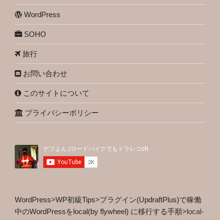
WordPress
SOHO
旅行
お問い合わせ
このサイトについて
プライバシーポリシー
WordPress
>
WP初級Tips
>
プラグイン(UpdraftPlus)で稼働
中のWordPressをlocal(by flywheel) に移行する手順
>
local-