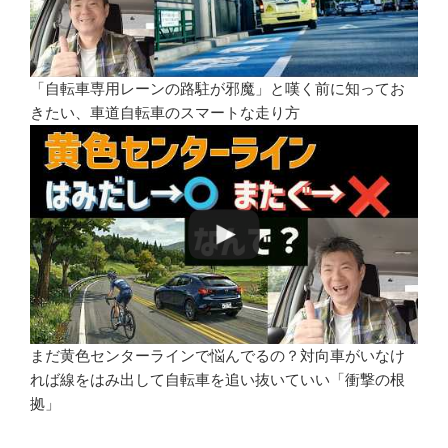
「自転車専用レーンの路駐が邪魔」と嘆く前に知ってお
きたい、車道自転車のスマートな走り方
まだ黄色センターラインで悩んでるの？対向車がいなけ
れば線をはみ出して自転車を追い抜いていい「衝撃の根
拠」