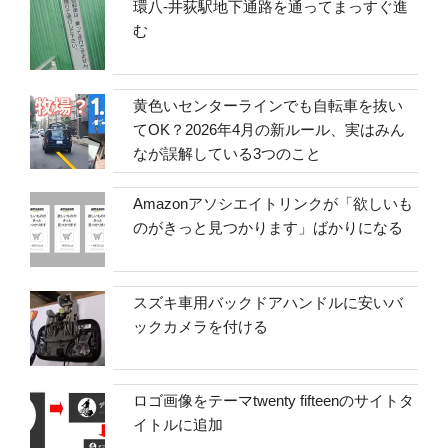
環八-井荻駅地下通路を通ってまっすぐ進
む
黄色いセンターラインでも自転車を抜い
てOK？2026年4月の新ルール、実はみん
なが誤解している3つのこと
Amazonアソシエイトリンクが「欲しいも
のがきっと見つかります」ばかりになる
スズキ車用バックドアハンドルに安いバ
ックカメラを付ける
ロゴ画像をテーマtwenty fifteenのサイトタ
イトルに追加