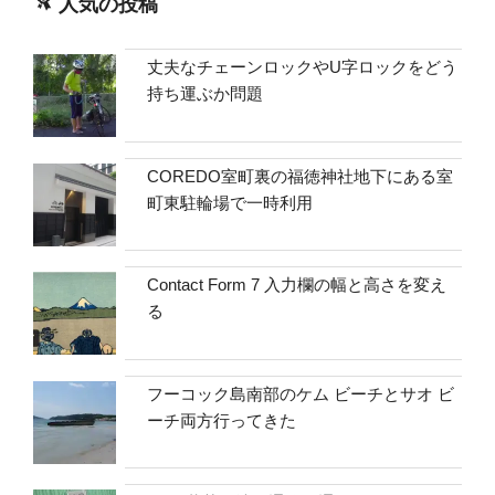
人気の投稿
丈夫なチェーンロックやU字ロックをどう
持ち運ぶか問題
COREDO室町裏の福徳神社地下にある室
町東駐輪場で一時利用
Contact Form 7 入力欄の幅と高さを変え
る
フーコック島南部のケム ビーチとサオ ビ
ーチ両方行ってきた