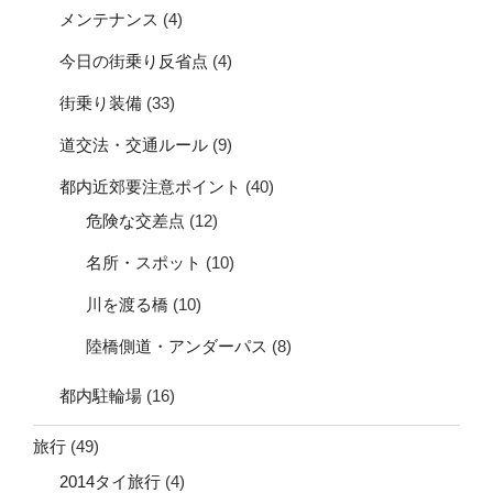
メンテナンス
(4)
今日の街乗り反省点
(4)
街乗り装備
(33)
道交法・交通ルール
(9)
都内近郊要注意ポイント
(40)
危険な交差点
(12)
名所・スポット
(10)
川を渡る橋
(10)
陸橋側道・アンダーパス
(8)
都内駐輪場
(16)
旅行
(49)
2014タイ旅行
(4)