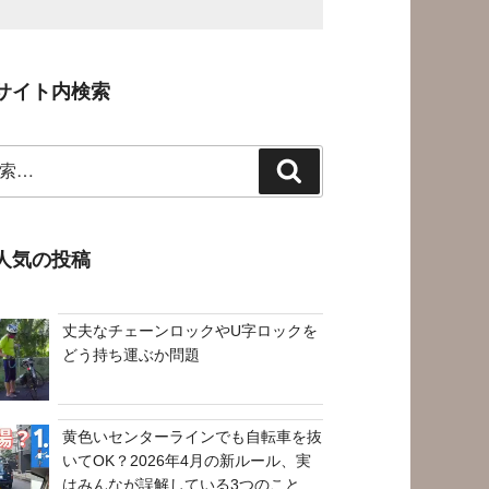
サイト内検索
検
索
人気の投稿
丈夫なチェーンロックやU字ロックを
どう持ち運ぶか問題
黄色いセンターラインでも自転車を抜
いてOK？2026年4月の新ルール、実
はみんなが誤解している3つのこと