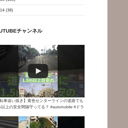
14 (38)
OUTUBEチャンネル
転車追い抜き】黄色センターラインの道路でも
5ｍ以上の安全間隔守ってる？ #automobile #ドラ