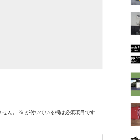
ません。
※
が付いている欄は必須項目です