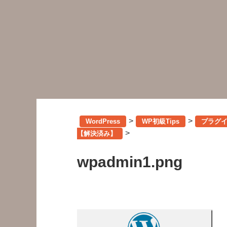
>
>
WordPress
WP初級Tips
プラグ
>
【解決済み】
wpadmin1.png