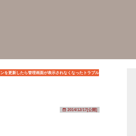
インを更新したら管理画面が表示されなくなったトラブル
2014/12/17[公開]