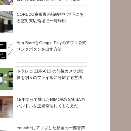
COREDO室町裏の福徳神社地下にあ
る室町東駐輪場で一時利用
App StoreとGoogle Playのアプリ公式
リンクボタンを出す方法
ドラレコ ZDR-015 の前後カメラ2映
像を別々のファイルに分離する方法
15年使って壊れたRIMOWA SALSAの
ハンドルを正規修理してもらえた
Youtubeにアップした動画の一部音声