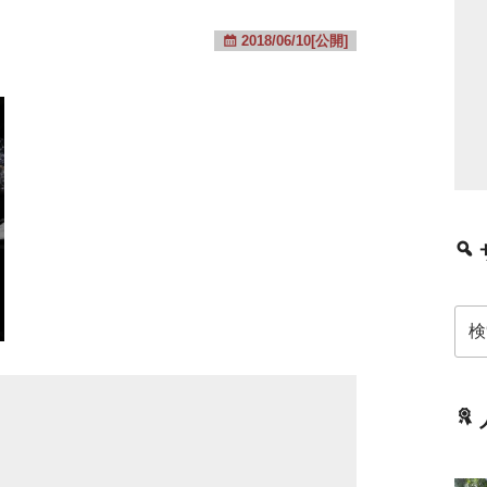
2018/06/10[公開]
検
索: