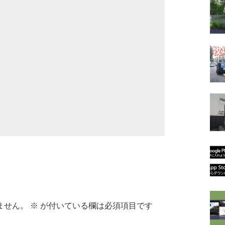
ません。
※
が付いている欄は必須項目です