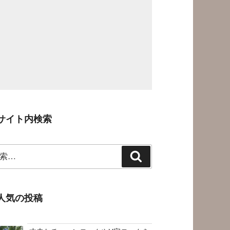
サイト内検索
検
索
人気の投稿