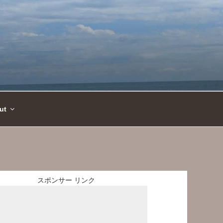
ut
スポンサー リンク