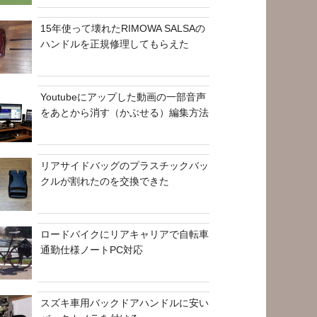
15年使って壊れたRIMOWA SALSAの
ハンドルを正規修理してもらえた
Youtubeにアップした動画の一部音声
をあとから消す（かぶせる）編集方法
リアサイドバッグのプラスチックバッ
クルが割れたのを交換できた
ロードバイクにリアキャリアで自転車
通勤仕様ノートPC対応
スズキ車用バックドアハンドルに安い