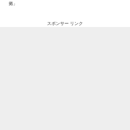
拠」
スポンサー リンク