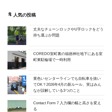
人気の投稿
丈夫なチェーンロックやU字ロックをどう
持ち運ぶか問題
COREDO室町裏の福徳神社地下にある室
町東駐輪場で一時利用
黄色いセンターラインでも自転車を抜い
てOK？2026年4月の新ルール、実はみん
なが誤解している3つのこと
Contact Form 7 入力欄の幅と高さを変え
る