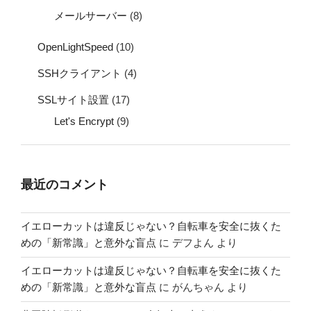
メールサーバー
(8)
OpenLightSpeed
(10)
SSHクライアント
(4)
SSLサイト設置
(17)
Let's Encrypt
(9)
最近のコメント
イエローカットは違反じゃない？自転車を安全に抜くた
めの「新常識」と意外な盲点
に
デフよん
より
イエローカットは違反じゃない？自転車を安全に抜くた
めの「新常識」と意外な盲点
に
がんちゃん
より