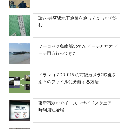
環八-井荻駅地下通路を通ってまっすぐ進
む
フーコック島南部のケム ビーチとサオ ビ
ーチ両方行ってきた
ドラレコ ZDR-015 の前後カメラ2映像を
別々のファイルに分離する方法
東新宿駅すぐイーストサイドスクエア一
時利用駐輪場