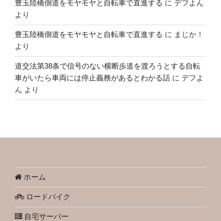
豊玉陸橋側道をモヤモヤと自転車で直進する
に
デフよん
より
豊玉陸橋側道をモヤモヤと自転車で直進する
に
まじか！
より
道交法第38条で信号のない横断歩道を渡ろうとする自転
車がいたら車両には停止義務があるとわかる話
に
デフよ
ん
より
ホーム
ロードバイク
自宅サーバー