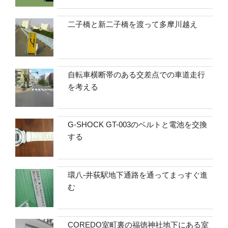
二子橋と新二子橋を渡って多摩川越え
自転車横断帯のある交差点での車道走行
を考える
G-SHOCK GT-003のベルトと電池を交換
する
環八-井荻駅地下通路を通ってまっすぐ進
む
COREDO室町裏の福徳神社地下にある室