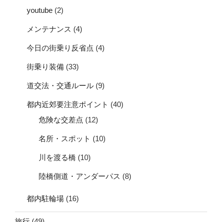
youtube
(2)
メンテナンス
(4)
今日の街乗り反省点
(4)
街乗り装備
(33)
道交法・交通ルール
(9)
都内近郊要注意ポイント
(40)
危険な交差点
(12)
名所・スポット
(10)
川を渡る橋
(10)
陸橋側道・アンダーパス
(8)
都内駐輪場
(16)
旅行
(49)