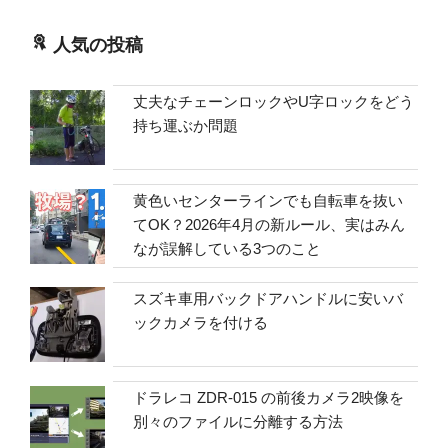
人気の投稿
丈夫なチェーンロックやU字ロックをどう
持ち運ぶか問題
黄色いセンターラインでも自転車を抜い
てOK？2026年4月の新ルール、実はみん
なが誤解している3つのこと
スズキ車用バックドアハンドルに安いバ
ックカメラを付ける
ドラレコ ZDR-015 の前後カメラ2映像を
別々のファイルに分離する方法