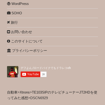
WordPress
SOHO
旅行
お問い合わせ
このサイトについて
プライバシーポリシー
自動車
>
Xtrons
>
TE103SIPのテレビチューナーJT2HDを使
ってみた感想
>
DSCN6929