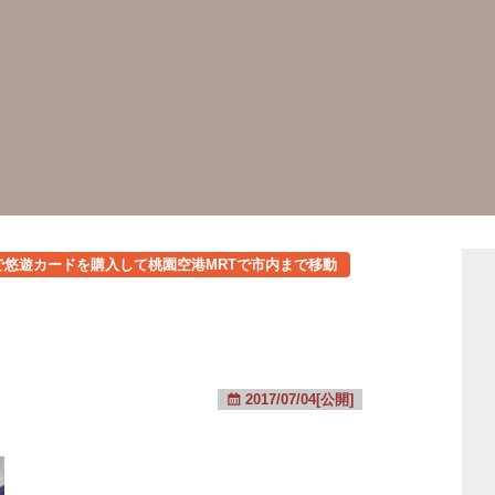
で悠遊カードを購入して桃園空港MRTで市内まで移動
2017/07/04[公開]