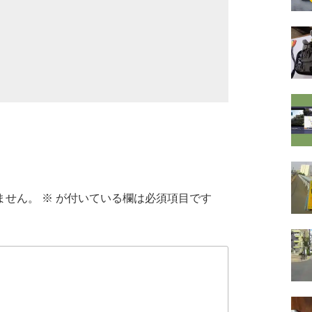
ません。
※
が付いている欄は必須項目です