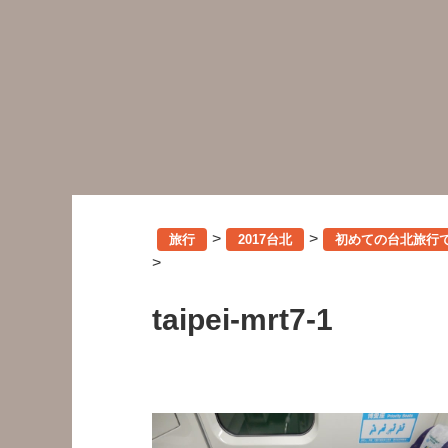
>
>
旅行
2017台北
初めての台北旅行
>
taipei-mrt7-1