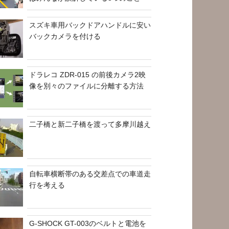
スズキ車用バックドアハンドルに安い
バックカメラを付ける
ドラレコ ZDR-015 の前後カメラ2映
像を別々のファイルに分離する方法
二子橋と新二子橋を渡って多摩川越え
自転車横断帯のある交差点での車道走
行を考える
G-SHOCK GT-003のベルトと電池を