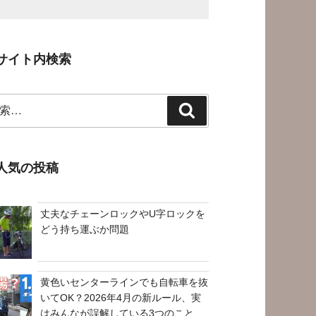
サイト内検索
検
索
人気の投稿
丈夫なチェーンロックやU字ロックを
どう持ち運ぶか問題
黄色いセンターラインでも自転車を抜
いてOK？2026年4月の新ルール、実
はみんなが誤解している3つのこと