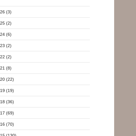
26 (3)
25 (2)
24 (6)
23 (2)
22 (2)
21 (8)
20 (22)
19 (19)
18 (36)
17 (69)
16 (70)
15 (130)