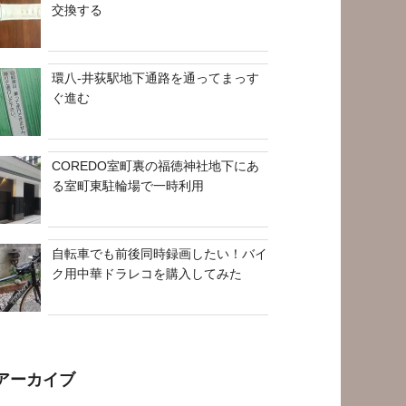
交換する
環八-井荻駅地下通路を通ってまっす
ぐ進む
COREDO室町裏の福徳神社地下にあ
る室町東駐輪場で一時利用
自転車でも前後同時録画したい！バイ
ク用中華ドラレコを購入してみた
アーカイブ