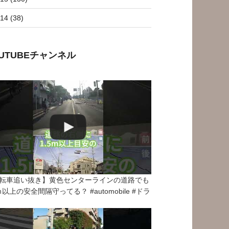
14 (38)
OUTUBEチャンネル
転車追い抜き】黄色センターラインの道路でも
5ｍ以上の安全間隔守ってる？ #automobile #ドラ