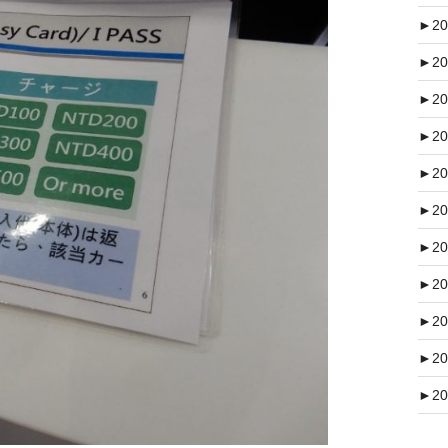
►
20
►
20
►
20
►
20
►
20
►
20
►
20
►
20
►
20
►
20
►
20