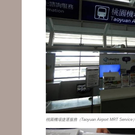
桃園機場捷運服務（Taoyuan Airport MRT Se