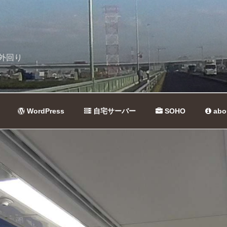
外回り
WordPress
自宅サーバー
SOHO
abo