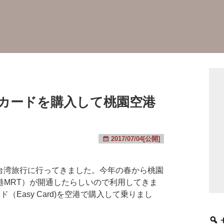
カードを購入して桃園空港
2017/07/04[公開]
の台湾旅行に行ってきました。今年の春から桃園
港MRT）が開通したらしいので利用してきま
（Easy Card)を空港で購入して乗りまし