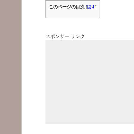
このページの目次
[
隠す
]
スポンサー リンク