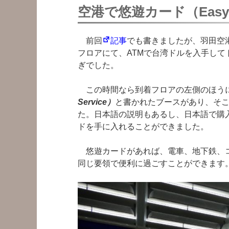
空港で悠遊カード（Easy 
前回
記事
でも書きましたが、羽田空港
フロアにて、ATMで台湾ドルを入手してト
ぎでした。
この時間なら到着フロアの左側のほう
Service）
と書かれたブースがあり、そこで
た。日本語の説明もあるし、日本語で購
ドを手に入れることができました。
悠遊カードがあれば、電車、地下鉄、コン
同じ要領で便利に過ごすことができます