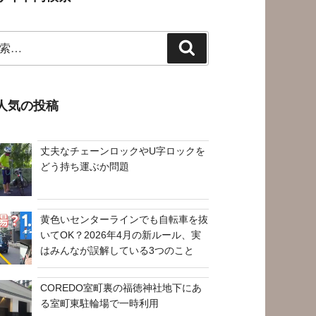
検
索
人気の投稿
丈夫なチェーンロックやU字ロックを
どう持ち運ぶか問題
黄色いセンターラインでも自転車を抜
いてOK？2026年4月の新ルール、実
はみんなが誤解している3つのこと
COREDO室町裏の福徳神社地下にあ
る室町東駐輪場で一時利用