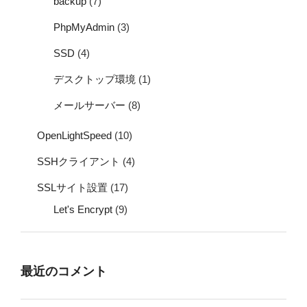
backup
(7)
PhpMyAdmin
(3)
SSD
(4)
デスクトップ環境
(1)
メールサーバー
(8)
OpenLightSpeed
(10)
SSHクライアント
(4)
SSLサイト設置
(17)
Let's Encrypt
(9)
最近のコメント