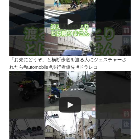
「お先にどうぞ」と横断歩道を渡る人にジェスチャーさ
れたら#automobile #歩行者優先 #ドラレコ