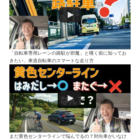
「自転車専用レーンの路駐が邪魔」と嘆く前に知ってお
きたい、車道自転車のスマートな走り方
まだ黄色センターラインで悩んでるの？対向車がいなけ