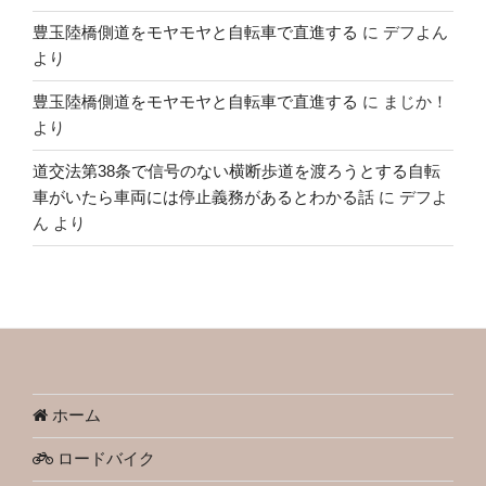
豊玉陸橋側道をモヤモヤと自転車で直進する
に
デフよん
より
豊玉陸橋側道をモヤモヤと自転車で直進する
に
まじか！
より
道交法第38条で信号のない横断歩道を渡ろうとする自転
車がいたら車両には停止義務があるとわかる話
に
デフよ
ん
より
ホーム
ロードバイク