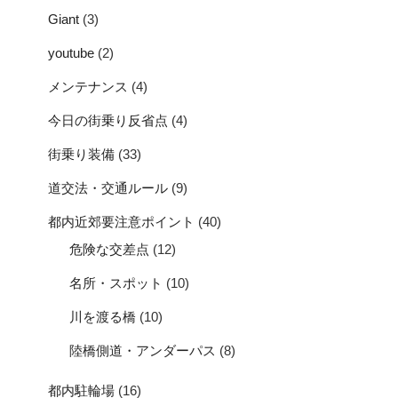
Giant
(3)
youtube
(2)
メンテナンス
(4)
今日の街乗り反省点
(4)
街乗り装備
(33)
道交法・交通ルール
(9)
都内近郊要注意ポイント
(40)
危険な交差点
(12)
名所・スポット
(10)
川を渡る橋
(10)
陸橋側道・アンダーパス
(8)
都内駐輪場
(16)