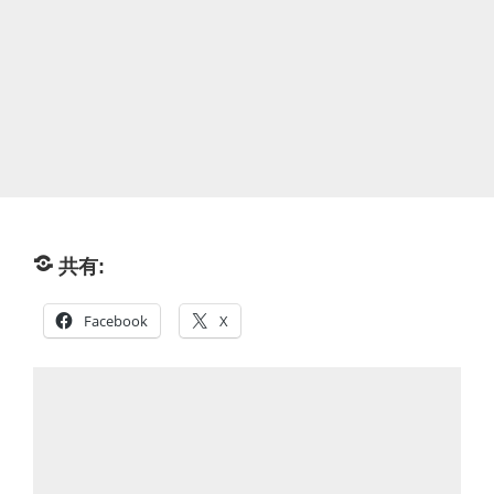
共有:
Facebook
X