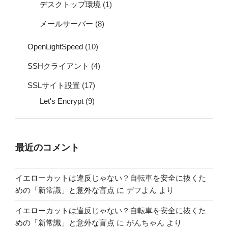
デスクトップ環境
(1)
メールサーバー
(8)
OpenLightSpeed
(10)
SSHクライアント
(4)
SSLサイト設置
(17)
Let's Encrypt
(9)
最近のコメント
イエローカットは違反じゃない？自転車を安全に抜くた
めの「新常識」と意外な盲点
に
デフよん
より
イエローカットは違反じゃない？自転車を安全に抜くた
めの「新常識」と意外な盲点
に
がんちゃん
より