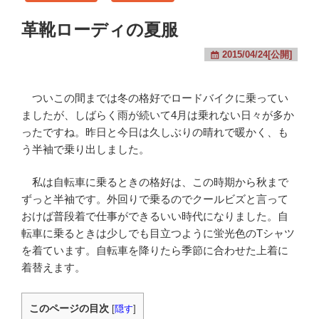
革靴ローディの夏服
2015/04/24[公開]
ついこの間までは冬の格好でロードバイクに乗ってい
ましたが、しばらく雨が続いて4月は乗れない日々が多か
ったですね。昨日と今日は久しぶりの晴れで暖かく、も
う半袖で乗り出しました。
私は自転車に乗るときの格好は、この時期から秋まで
ずっと半袖です。外回りで乗るのでクールビズと言って
おけば普段着で仕事ができるいい時代になりました。自
転車に乗るときは少しでも目立つように蛍光色のTシャツ
を着ています。自転車を降りたら季節に合わせた上着に
着替えます。
このページの目次
[
隠す
]