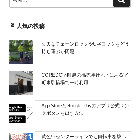
索
索:
人気の投稿
丈夫なチェーンロックやU字ロックをどう
持ち運ぶか問題
COREDO室町裏の福徳神社地下にある室
町東駐輪場で一時利用
App StoreとGoogle Playのアプリ公式リン
クボタンを出す方法
黄色いセンターラインでも自転車を抜い