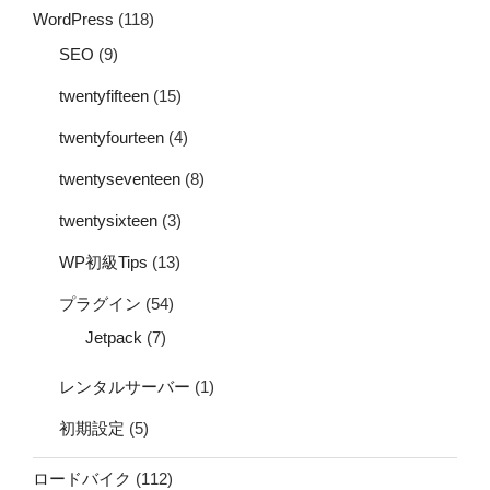
WordPress
(118)
SEO
(9)
twentyfifteen
(15)
twentyfourteen
(4)
twentyseventeen
(8)
twentysixteen
(3)
WP初級Tips
(13)
プラグイン
(54)
Jetpack
(7)
レンタルサーバー
(1)
初期設定
(5)
ロードバイク
(112)