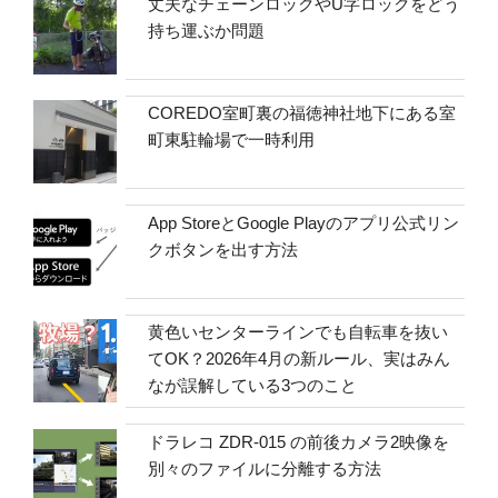
丈夫なチェーンロックやU字ロックをどう
持ち運ぶか問題
COREDO室町裏の福徳神社地下にある室
町東駐輪場で一時利用
App StoreとGoogle Playのアプリ公式リン
クボタンを出す方法
黄色いセンターラインでも自転車を抜い
てOK？2026年4月の新ルール、実はみん
なが誤解している3つのこと
ドラレコ ZDR-015 の前後カメラ2映像を
別々のファイルに分離する方法