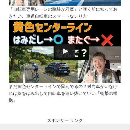
「自転車専用レーンの路駐が邪魔」と嘆く前に知ってお
きたい、車道自転車のスマートな走り方
まだ黄色センターラインで悩んでるの？対向車がいなけ
れば線をはみ出して自転車を追い抜いていい「衝撃の根
拠」
スポンサー リンク