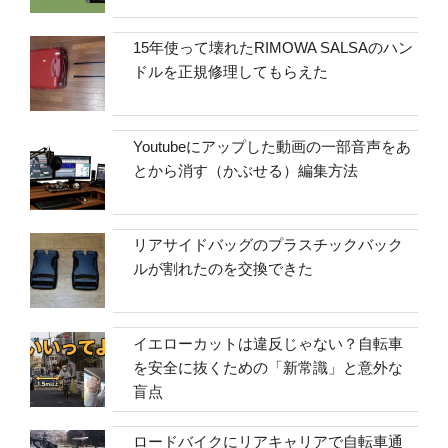
15年使って壊れたRIMOWA SALSAのハン
ドルを正規修理してもらえた
Youtubeにアップした動画の一部音声をあ
とから消す（かぶせる）編集方法
リアサイドバッグのプラスチックバック
ルが割れたのを交換できた
イエローカットは違反じゃない？自転車
を安全に抜くための「新常識」と意外な
盲点
ロードバイクにリアキャリアで自転車通