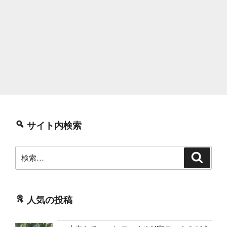
サイト内検索
検
検
索
索:
人気の投稿