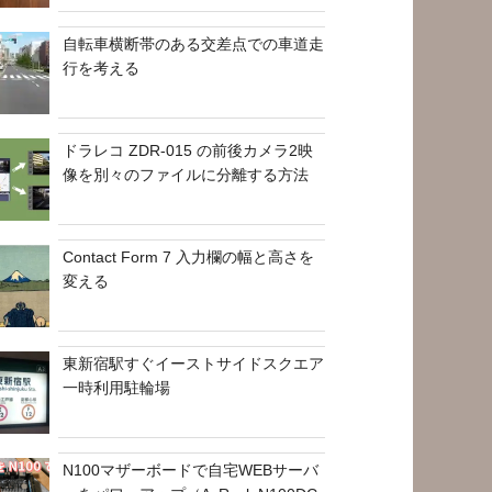
自転車横断帯のある交差点での車道走
行を考える
ドラレコ ZDR-015 の前後カメラ2映
像を別々のファイルに分離する方法
Contact Form 7 入力欄の幅と高さを
変える
東新宿駅すぐイーストサイドスクエア
一時利用駐輪場
N100マザーボードで自宅WEBサーバ