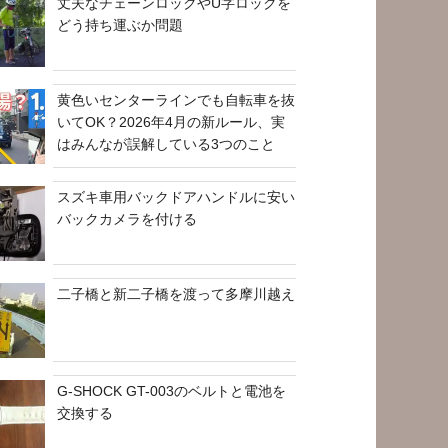
丈夫なチェーンロックやU字ロックを
どう持ち運ぶか問題
黄色いセンターラインでも自転車を抜
いてOK？2026年4月の新ルール、実
はみんなが誤解している3つのこと
スズキ車用バックドアハンドルに安い
バックカメラを付ける
二子橋と新二子橋を渡って多摩川越え
G-SHOCK GT-003のベルトと電池を
交換する