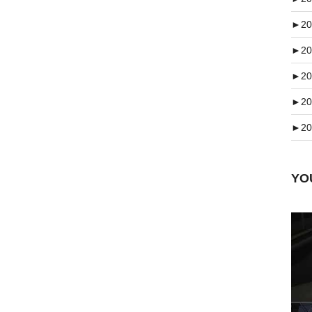
►
20
►
20
►
20
►
20
►
20
Y