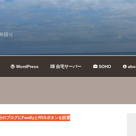
外回り
WordPress
自宅サーバー
SOHO
abo
分のブログにFeedlyとRSSボタンを設置