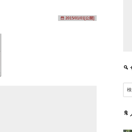
2015/01/01[公開]
検
索: