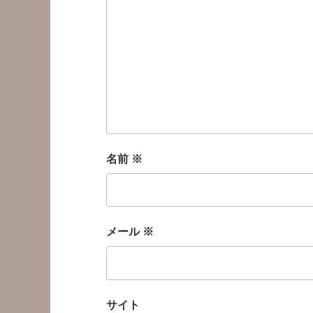
名前
※
メール
※
サイト