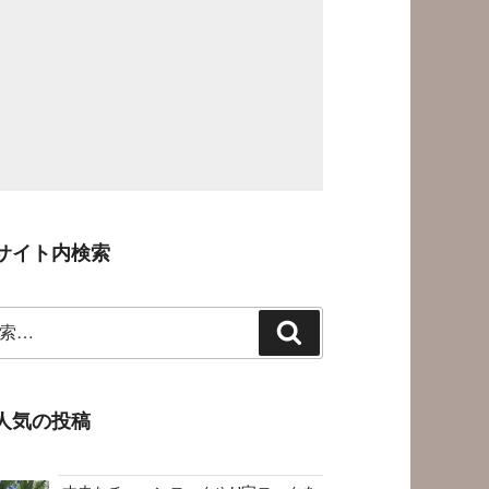
サイト内検索
検
索
人気の投稿