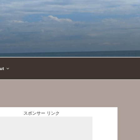
ut
スポンサー リンク