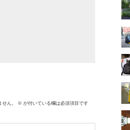
ません。
※
が付いている欄は必須項目です