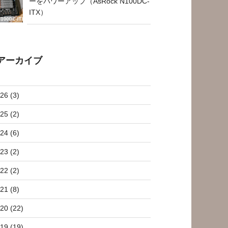
ーをパワーアップ（AsRock N100DC-
ITX）
アーカイブ
26 (3)
25 (2)
24 (6)
23 (2)
22 (2)
21 (8)
20 (22)
19 (19)