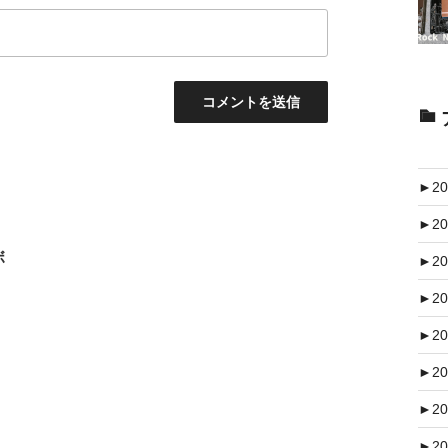
►
20
►
20
ボ
►
20
►
20
►
20
►
20
►
20
►
20