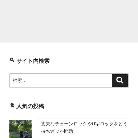
サイト内検索
検
検
索
索:
人気の投稿
丈夫なチェーンロックやU字ロックをどう
持ち運ぶか問題