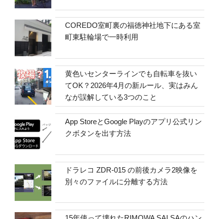
COREDO室町裏の福徳神社地下にある室
町東駐輪場で一時利用
黄色いセンターラインでも自転車を抜い
てOK？2026年4月の新ルール、実はみん
なが誤解している3つのこと
App StoreとGoogle Playのアプリ公式リン
クボタンを出す方法
ドラレコ ZDR-015 の前後カメラ2映像を
別々のファイルに分離する方法
15年使って壊れたRIMOWA SALSAのハン