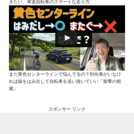
きたい、車道自転車のスマートな走り方
まだ黄色センターラインで悩んでるの？対向車がいなけ
れば線をはみ出して自転車を追い抜いていい「衝撃の根
拠」
スポンサー リンク