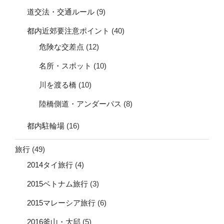
道交法・交通ルール
(9)
都内近郊要注意ポイント
(40)
危険な交差点
(12)
名所・スポット
(10)
川を渡る橋
(10)
陸橋側道・アンダーパス
(8)
都内駐輪場
(16)
旅行
(49)
2014タイ旅行
(4)
2015ベトナム旅行
(3)
2015マレーシア旅行
(6)
2016釜山・大邱
(5)