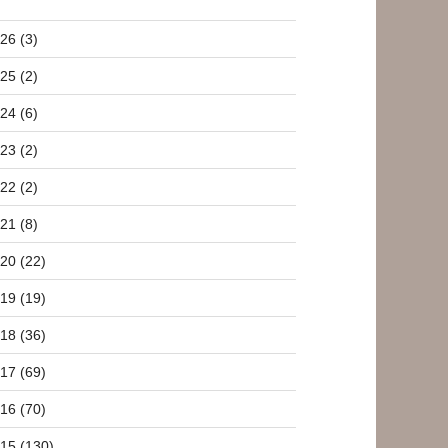
26 (3)
25 (2)
24 (6)
23 (2)
22 (2)
21 (8)
20 (22)
19 (19)
18 (36)
17 (69)
16 (70)
15 (130)