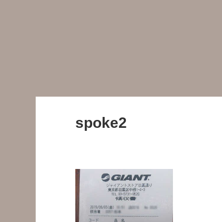
spoke2