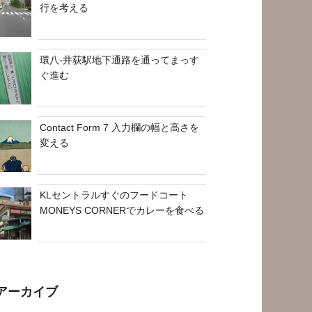
行を考える
環八-井荻駅地下通路を通ってまっす
ぐ進む
Contact Form 7 入力欄の幅と高さを
変える
KLセントラルすぐのフードコート
MONEYS CORNERでカレーを食べる
アーカイブ