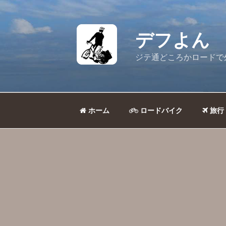
コ
ン
テ
デフよん
ン
ツ
ジテ通どころかロードで
へ
ス
キ
ッ
ホーム
ロードバイク
旅行
プ