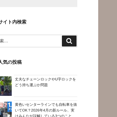
サイト内検索
検
索
人気の投稿
丈夫なチェーンロックやU字ロックを
どう持ち運ぶか問題
黄色いセンターラインでも自転車を抜
いてOK？2026年4月の新ルール、実
はみんなが誤解している3つのこと