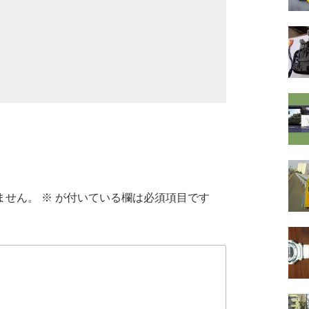
ません。
※
が付いている欄は必須項目です