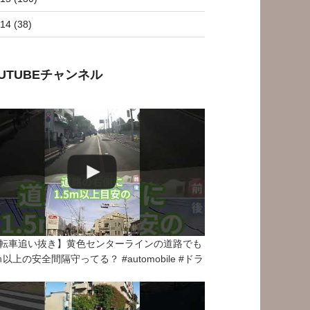
14 (38)
OUTUBEチャンネル
転車追い抜き】黄色センターラインの道路でも
5ｍ以上の安全間隔守ってる？ #automobile #ドラ