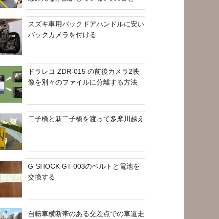
スズキ車用バックドアハンドルに安い
バックカメラを付ける
ドラレコ ZDR-015 の前後カメラ2映
像を別々のファイルに分離する方法
二子橋と新二子橋を渡って多摩川越え
G-SHOCK GT-003のベルトと電池を
交換する
自転車横断帯のある交差点での車道走