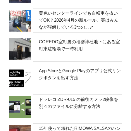
黄色いセンターラインでも自転車を抜い
てOK？2026年4月の新ルール、実はみん
なが誤解している3つのこと
COREDO室町裏の福徳神社地下にある室
町東駐輪場で一時利用
App StoreとGoogle Playのアプリ公式リン
クボタンを出す方法
ドラレコ ZDR-015 の前後カメラ2映像を
別々のファイルに分離する方法
15年使って壊れたRIMOWA SALSAのハン