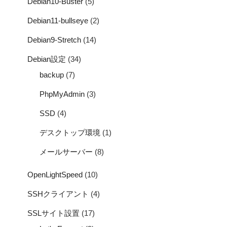
Debian10-Buster
(5)
Debian11-bullseye
(2)
Debian9-Stretch
(14)
Debian設定
(34)
backup
(7)
PhpMyAdmin
(3)
SSD
(4)
デスクトップ環境
(1)
メールサーバー
(8)
OpenLightSpeed
(10)
SSHクライアント
(4)
SSLサイト設置
(17)