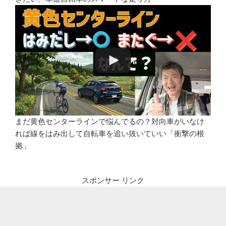
まだ黄色センターラインで悩んでるの？対向車がいなけ
れば線をはみ出して自転車を追い抜いていい「衝撃の根
拠」
スポンサー リンク