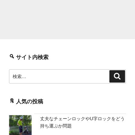
サイト内検索
検
検
索
索:
人気の投稿
丈夫なチェーンロックやU字ロックをどう
持ち運ぶか問題