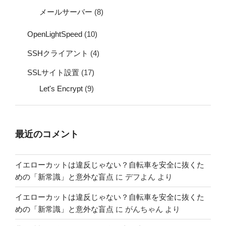
メールサーバー
(8)
OpenLightSpeed
(10)
SSHクライアント
(4)
SSLサイト設置
(17)
Let's Encrypt
(9)
最近のコメント
イエローカットは違反じゃない？自転車を安全に抜くた
めの「新常識」と意外な盲点
に
デフよん
より
イエローカットは違反じゃない？自転車を安全に抜くた
めの「新常識」と意外な盲点
に
がんちゃん
より