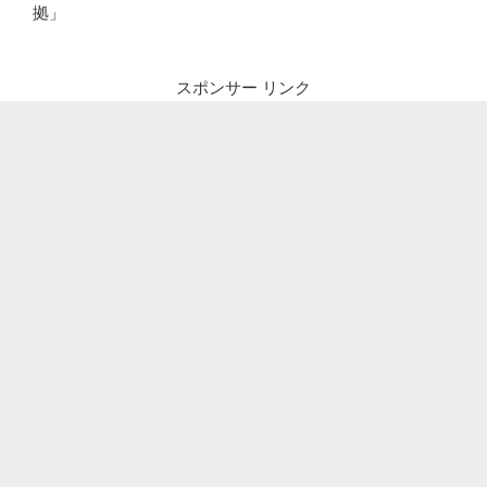
拠」
スポンサー リンク