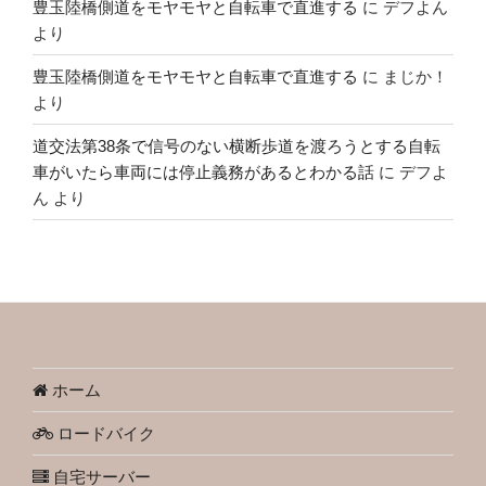
豊玉陸橋側道をモヤモヤと自転車で直進する
に
デフよん
より
豊玉陸橋側道をモヤモヤと自転車で直進する
に
まじか！
より
道交法第38条で信号のない横断歩道を渡ろうとする自転
車がいたら車両には停止義務があるとわかる話
に
デフよ
ん
より
ホーム
ロードバイク
自宅サーバー