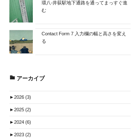
環八-井荻駅地下通路を通ってまっすぐ進
む
Contact Form 7 入力欄の幅と高さを変え
る
アーカイブ
►
2026 (3)
►
2025 (2)
►
2024 (6)
►
2023 (2)