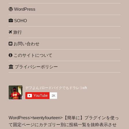
WordPress
SOHO
旅行
お問い合わせ
このサイトについて
プライバシーポリシー
WordPress
>
twentyfourteen
>
【簡単に】プラグインを使っ
て固定ページにカテゴリー別に投稿一覧を抜粋表示させ