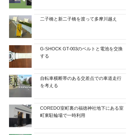
二子橋と新二子橋を渡って多摩川越え
G-SHOCK GT-003のベルトと電池を交換
する
自転車横断帯のある交差点での車道走行
を考える
COREDO室町裏の福徳神社地下にある室
町東駐輪場で一時利用