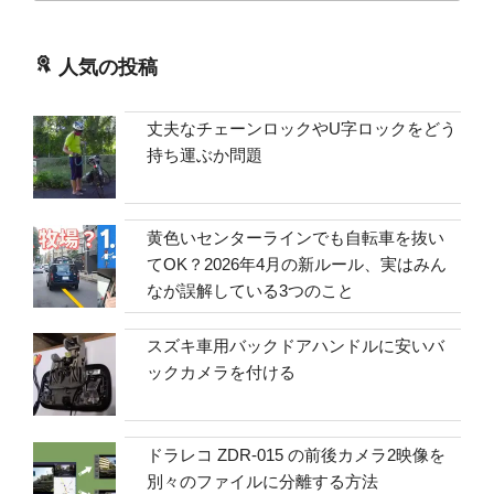
人気の投稿
丈夫なチェーンロックやU字ロックをどう
持ち運ぶか問題
黄色いセンターラインでも自転車を抜い
てOK？2026年4月の新ルール、実はみん
なが誤解している3つのこと
スズキ車用バックドアハンドルに安いバ
ックカメラを付ける
ドラレコ ZDR-015 の前後カメラ2映像を
別々のファイルに分離する方法