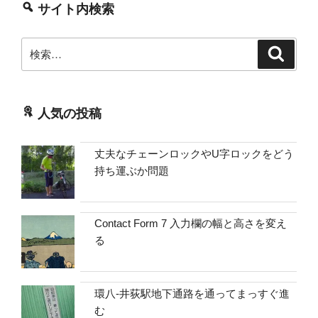
サイト内検索
検
検
索
索:
人気の投稿
丈夫なチェーンロックやU字ロックをどう
持ち運ぶか問題
Contact Form 7 入力欄の幅と高さを変え
る
環八-井荻駅地下通路を通ってまっすぐ進
む