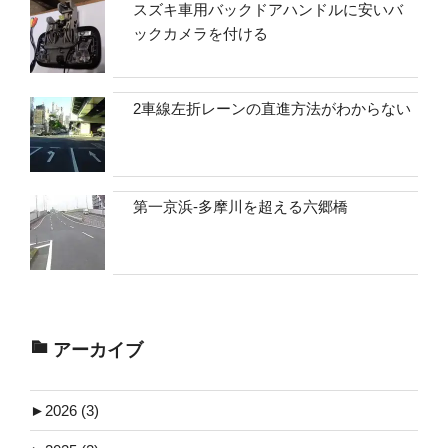
スズキ車用バックドアハンドルに安いバ
ックカメラを付ける
2車線左折レーンの直進方法がわからない
第一京浜-多摩川を超える六郷橋
アーカイブ
►
2026 (3)