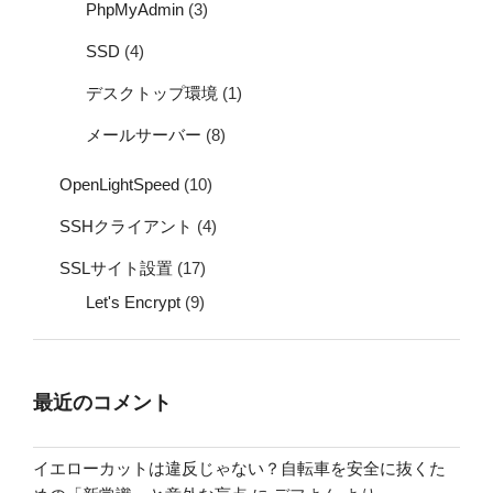
PhpMyAdmin
(3)
SSD
(4)
デスクトップ環境
(1)
メールサーバー
(8)
OpenLightSpeed
(10)
SSHクライアント
(4)
SSLサイト設置
(17)
Let's Encrypt
(9)
最近のコメント
イエローカットは違反じゃない？自転車を安全に抜くた