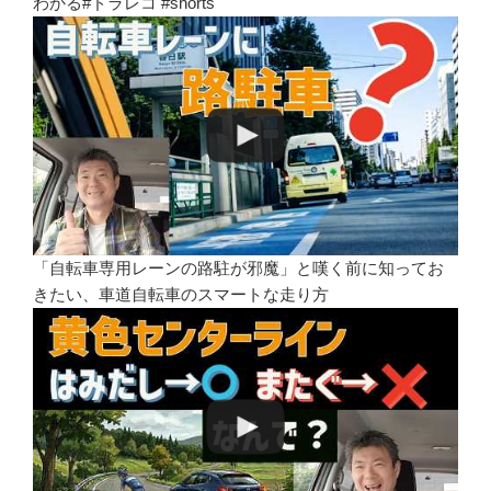
わかる#ドラレコ #shorts
「自転車専用レーンの路駐が邪魔」と嘆く前に知ってお
きたい、車道自転車のスマートな走り方