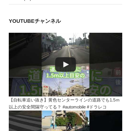
YOUTUBEチャンネル
【自転車追い抜き】黄色センターラインの道路でも1.5ｍ
以上の安全間隔守ってる？ #automobile #ドラレコ