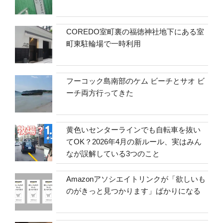
COREDO室町裏の福徳神社地下にある室
町東駐輪場で一時利用
フーコック島南部のケム ビーチとサオ ビ
ーチ両方行ってきた
黄色いセンターラインでも自転車を抜い
てOK？2026年4月の新ルール、実はみん
なが誤解している3つのこと
Amazonアソシエイトリンクが「欲しいも
のがきっと見つかります」ばかりになる