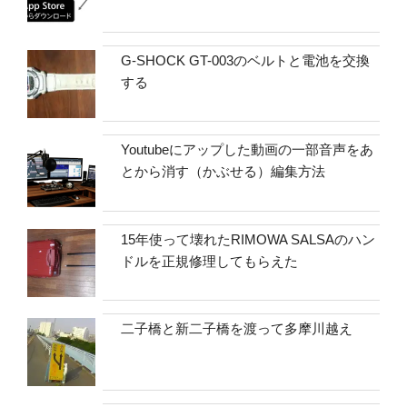
G-SHOCK GT-003のベルトと電池を交換
する
Youtubeにアップした動画の一部音声をあ
とから消す（かぶせる）編集方法
15年使って壊れたRIMOWA SALSAのハン
ドルを正規修理してもらえた
二子橋と新二子橋を渡って多摩川越え