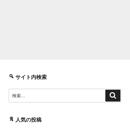
サイト内検索
検
検
索
索:
人気の投稿