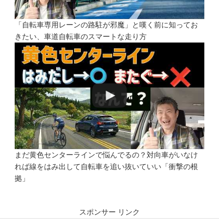
「自転車専用レーンの路駐が邪魔」と嘆く前に知ってお
きたい、車道自転車のスマートな走り方
まだ黄色センターラインで悩んでるの？対向車がいなけ
れば線をはみ出して自転車を追い抜いていい「衝撃の根
拠」
スポンサー リンク