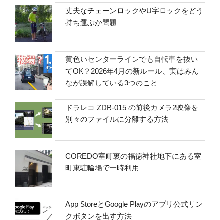
丈夫なチェーンロックやU字ロックをどう
持ち運ぶか問題
黄色いセンターラインでも自転車を抜い
てOK？2026年4月の新ルール、実はみん
なが誤解している3つのこと
ドラレコ ZDR-015 の前後カメラ2映像を
別々のファイルに分離する方法
COREDO室町裏の福徳神社地下にある室
町東駐輪場で一時利用
App StoreとGoogle Playのアプリ公式リン
クボタンを出す方法