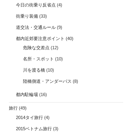
今日の街乗り反省点
(4)
街乗り装備
(33)
道交法・交通ルール
(9)
都内近郊要注意ポイント
(40)
危険な交差点
(12)
名所・スポット
(10)
川を渡る橋
(10)
陸橋側道・アンダーパス
(8)
都内駐輪場
(16)
旅行
(49)
2014タイ旅行
(4)
2015ベトナム旅行
(3)