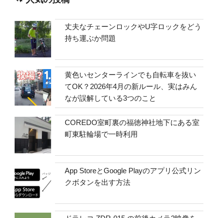
丈夫なチェーンロックやU字ロックをどう
持ち運ぶか問題
黄色いセンターラインでも自転車を抜い
てOK？2026年4月の新ルール、実はみん
なが誤解している3つのこと
COREDO室町裏の福徳神社地下にある室
町東駐輪場で一時利用
App StoreとGoogle Playのアプリ公式リン
クボタンを出す方法