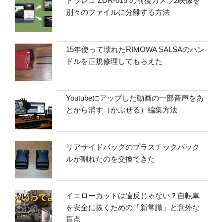
ドラレコ ZDR-015 の前後カメラ2映像を
別々のファイルに分離する方法
15年使って壊れたRIMOWA SALSAのハン
ドルを正規修理してもらえた
Youtubeにアップした動画の一部音声をあ
とから消す（かぶせる）編集方法
リアサイドバッグのプラスチックバック
ルが割れたのを交換できた
イエローカットは違反じゃない？自転車
を安全に抜くための「新常識」と意外な
盲点