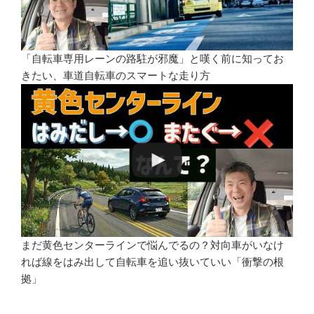
「自転車専用レーンの路駐が邪魔」と嘆く前に知ってお
きたい、車道自転車のスマートな走り方
まだ黄色センターラインで悩んでるの？対向車がいなけ
れば線をはみ出して自転車を追い抜いていい「衝撃の根
拠」