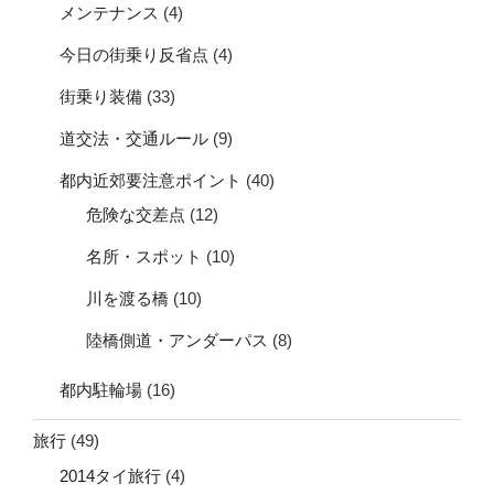
メンテナンス
(4)
今日の街乗り反省点
(4)
街乗り装備
(33)
道交法・交通ルール
(9)
都内近郊要注意ポイント
(40)
危険な交差点
(12)
名所・スポット
(10)
川を渡る橋
(10)
陸橋側道・アンダーパス
(8)
都内駐輪場
(16)
旅行
(49)
2014タイ旅行
(4)