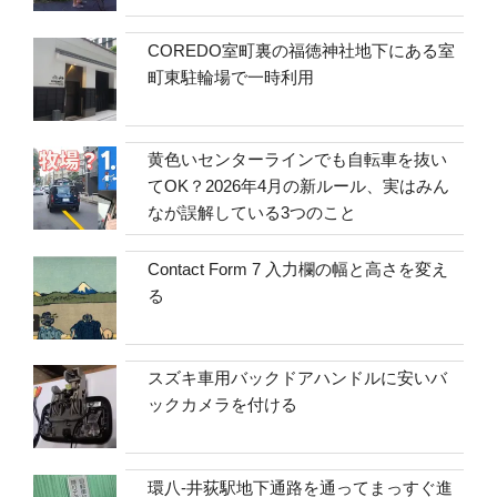
COREDO室町裏の福徳神社地下にある室
町東駐輪場で一時利用
黄色いセンターラインでも自転車を抜い
てOK？2026年4月の新ルール、実はみん
なが誤解している3つのこと
Contact Form 7 入力欄の幅と高さを変え
る
スズキ車用バックドアハンドルに安いバ
ックカメラを付ける
環八-井荻駅地下通路を通ってまっすぐ進