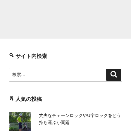
サイト内検索
検
検
索
索:
人気の投稿
丈夫なチェーンロックやU字ロックをどう
持ち運ぶか問題