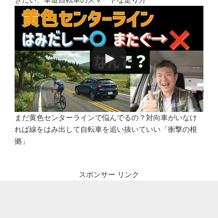
まだ黄色センターラインで悩んでるの？対向車がいなけ
れば線をはみ出して自転車を追い抜いていい「衝撃の根
拠」
スポンサー リンク