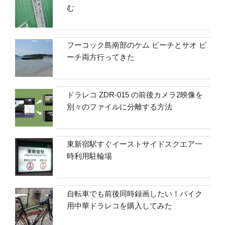
む
フーコック島南部のケム ビーチとサオ ビ
ーチ両方行ってきた
ドラレコ ZDR-015 の前後カメラ2映像を
別々のファイルに分離する方法
東新宿駅すぐイーストサイドスクエア一
時利用駐輪場
自転車でも前後同時録画したい！バイク
用中華ドラレコを購入してみた