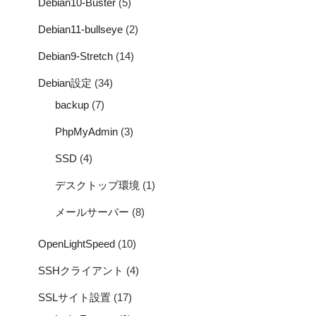
Debian10-Buster
(5)
Debian11-bullseye
(2)
Debian9-Stretch
(14)
Debian設定
(34)
backup
(7)
PhpMyAdmin
(3)
SSD
(4)
デスクトップ環境
(1)
メールサーバー
(8)
OpenLightSpeed
(10)
SSHクライアント
(4)
SSLサイト設置
(17)