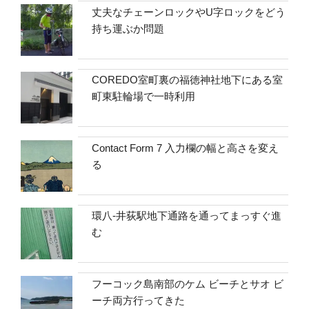
丈夫なチェーンロックやU字ロックをどう
持ち運ぶか問題
COREDO室町裏の福徳神社地下にある室
町東駐輪場で一時利用
Contact Form 7 入力欄の幅と高さを変え
る
環八-井荻駅地下通路を通ってまっすぐ進
む
フーコック島南部のケム ビーチとサオ ビ
ーチ両方行ってきた