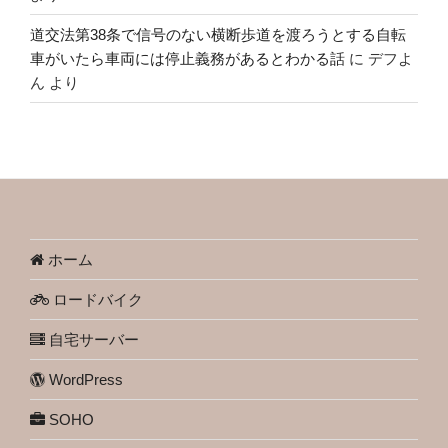
道交法第38条で信号のない横断歩道を渡ろうとする自転
車がいたら車両には停止義務があるとわかる話
に
デフよ
ん
より
ホーム
ロードバイク
自宅サーバー
WordPress
SOHO