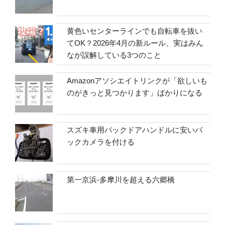
黄色いセンターラインでも自転車を抜い
てOK？2026年4月の新ルール、実はみん
なが誤解している3つのこと
Amazonアソシエイトリンクが「欲しいも
のがきっと見つかります」ばかりになる
スズキ車用バックドアハンドルに安いバ
ックカメラを付ける
第一京浜-多摩川を超える六郷橋