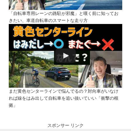
「自転車専用レーンの路駐が邪魔」と嘆く前に知ってお
きたい、車道自転車のスマートな走り方
まだ黄色センターラインで悩んでるの？対向車がいなけ
れば線をはみ出して自転車を追い抜いていい「衝撃の根
拠」
スポンサー リンク