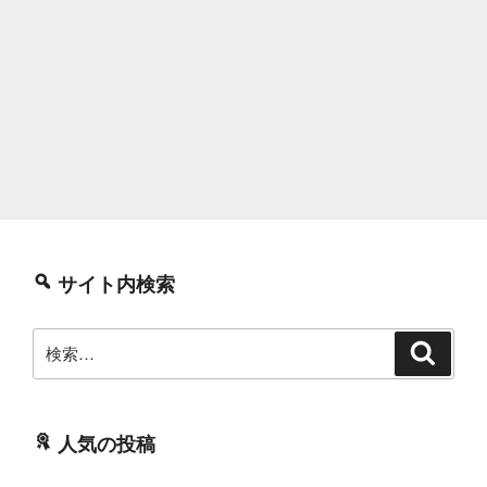
サイト内検索
検
検
索
索:
人気の投稿