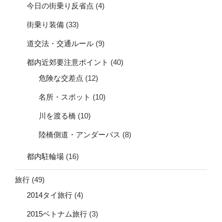
今日の街乗り反省点
(4)
街乗り装備
(33)
道交法・交通ルール
(9)
都内近郊要注意ポイント
(40)
危険な交差点
(12)
名所・スポット
(10)
川を渡る橋
(10)
陸橋側道・アンダーパス
(8)
都内駐輪場
(16)
旅行
(49)
2014タイ旅行
(4)
2015ベトナム旅行
(3)