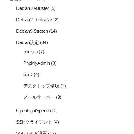
Debian10-Buster
(5)
Debian11-bullseye
(2)
Debian9-Stretch
(14)
Debian設定
(34)
backup
(7)
PhpMyAdmin
(3)
SSD
(4)
デスクトップ環境
(1)
メールサーバー
(8)
OpenLightSpeed
(10)
SSHクライアント
(4)
SSLサイト設置
(17)