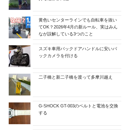
黄色いセンターラインでも自転車を抜い
てOK？2026年4月の新ルール、実はみん
なが誤解している3つのこと
スズキ車用バックドアハンドルに安いバ
ックカメラを付ける
二子橋と新二子橋を渡って多摩川越え
G-SHOCK GT-003のベルトと電池を交換
する