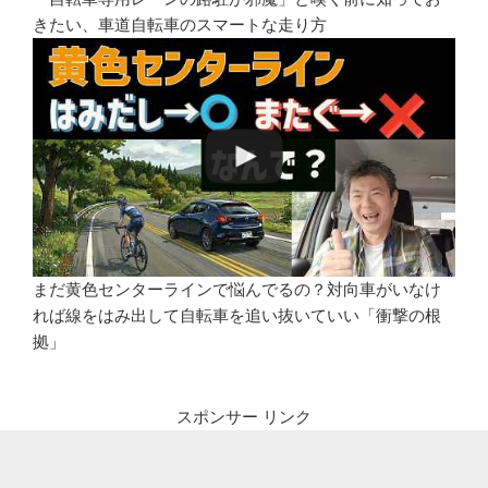
きたい、車道自転車のスマートな走り方
まだ黄色センターラインで悩んでるの？対向車がいなけ
れば線をはみ出して自転車を追い抜いていい「衝撃の根
拠」
スポンサー リンク