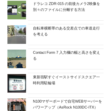
ドラレコ ZDR-015 の前後カメラ2映像を
別々のファイルに分離する方法
自転車横断帯のある交差点での車道走行
を考える
Contact Form 7 入力欄の幅と高さを変え
る
東新宿駅すぐイーストサイドスクエア一
時利用駐輪場
N100マザーボードで自宅WEBサーバーを
パワーアップ（AsRock N100DC-ITX）