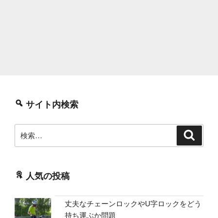
サイト内検索
検
検
索
索:
人気の投稿
丈夫なチェーンロックやU字ロックをどう
持ち運ぶか問題