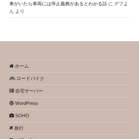
車がいたら車両には停止義務があるとわかる話
に
デフよ
ん
より
ホーム
ロードバイク
自宅サーバー
WordPress
SOHO
旅行