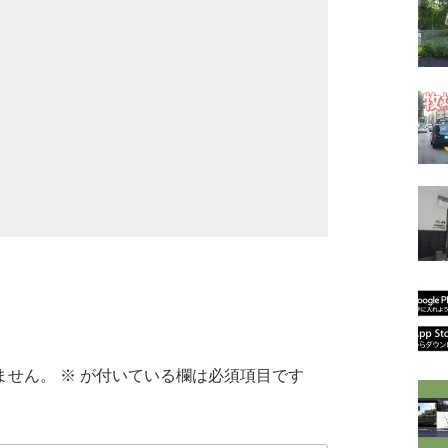
ません。
※
が付いている欄は必須項目です