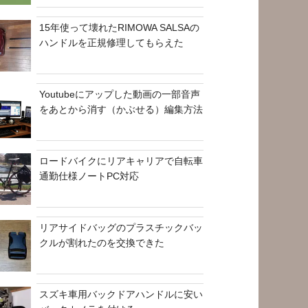
15年使って壊れたRIMOWA SALSAの
ハンドルを正規修理してもらえた
Youtubeにアップした動画の一部音声
をあとから消す（かぶせる）編集方法
ロードバイクにリアキャリアで自転車
通勤仕様ノートPC対応
リアサイドバッグのプラスチックバッ
クルが割れたのを交換できた
スズキ車用バックドアハンドルに安い