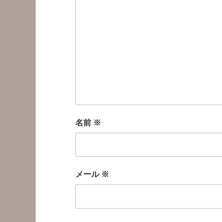
名前
※
メール
※