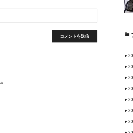
►
20
►
20
►
20
a
►
20
►
20
►
20
►
20
►
20