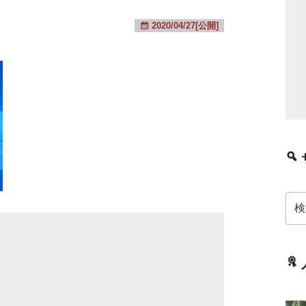
2020/04/27[公開]
検
索: