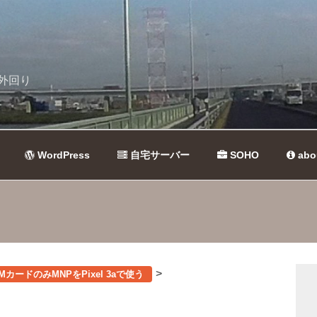
外回り
WordPress
自宅サーバー
SOHO
abo
>
SIMカードのみMNPをPixel 3aで使う