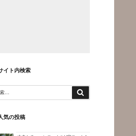
サイト内検索
検
索
人気の投稿