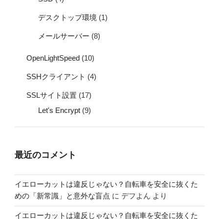
デスクトップ環境
(1)
メールサーバー
(8)
OpenLightSpeed
(10)
SSHクライアント
(4)
SSLサイト設置
(17)
Let's Encrypt
(9)
最近のコメント
イエローカットは違反じゃない？自転車を安全に抜くた
めの「新常識」と意外な盲点
に
デフよん
より
イエローカットは違反じゃない？自転車を安全に抜くた