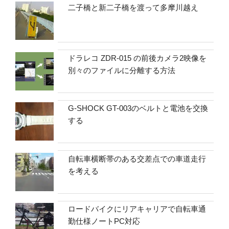
二子橋と新二子橋を渡って多摩川越え
ドラレコ ZDR-015 の前後カメラ2映像を
別々のファイルに分離する方法
G-SHOCK GT-003のベルトと電池を交換
する
自転車横断帯のある交差点での車道走行
を考える
ロードバイクにリアキャリアで自転車通
勤仕様ノートPC対応