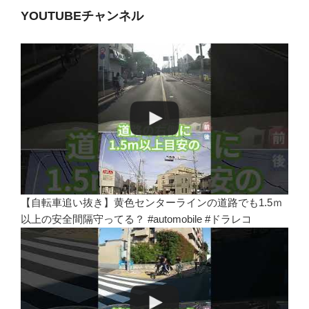
YOUTUBEチャンネル
【自転車追い抜き】黄色センターラインの道路でも1.5ｍ
以上の安全間隔守ってる？ #automobile #ドラレコ