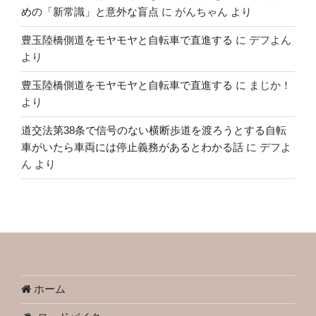
めの「新常識」と意外な盲点
に
がんちゃん
より
豊玉陸橋側道をモヤモヤと自転車で直進する
に
デフよん
より
豊玉陸橋側道をモヤモヤと自転車で直進する
に
まじか！
より
道交法第38条で信号のない横断歩道を渡ろうとする自転
車がいたら車両には停止義務があるとわかる話
に
デフよ
ん
より
ホーム