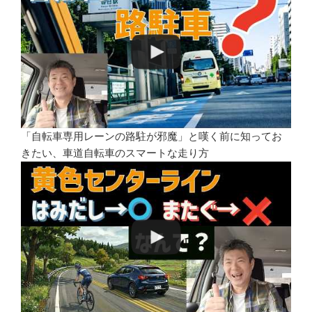
「自転車専用レーンの路駐が邪魔」と嘆く前に知ってお
きたい、車道自転車のスマートな走り方