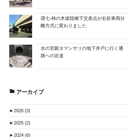
環七-柿の木坂陸橋下交差点が右折車両分
離方式に変わりました
水の宮殿タマンサリの地下井戸に行く通
路への近道
アーカイブ
►
2026 (3)
►
2025 (2)
►
2024 (6)