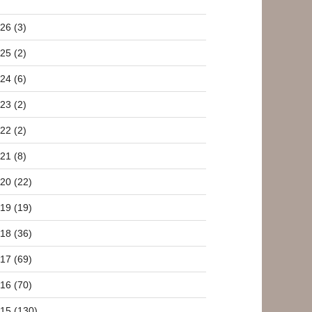
26 (3)
25 (2)
24 (6)
23 (2)
22 (2)
21 (8)
20 (22)
19 (19)
18 (36)
17 (69)
16 (70)
15 (130)