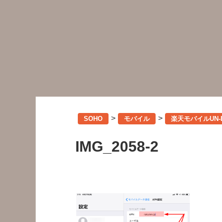
>
>
SOHO
モバイル
楽天モバイルUN-LI
IMG_2058-2