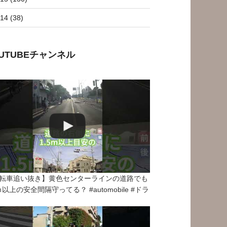
14 (38)
OUTUBEチャンネル
転車追い抜き】黄色センターラインの道路でも
5ｍ以上の安全間隔守ってる？ #automobile #ドラ