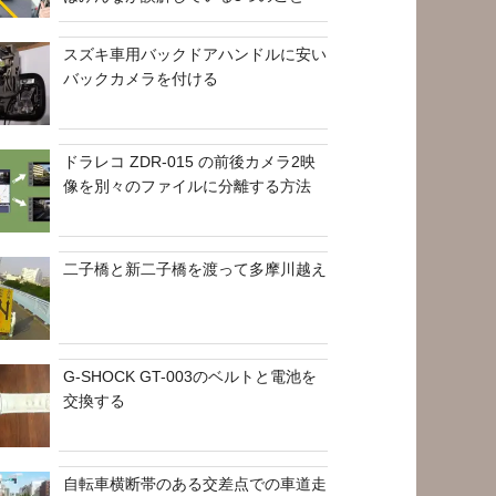
スズキ車用バックドアハンドルに安い
バックカメラを付ける
ドラレコ ZDR-015 の前後カメラ2映
像を別々のファイルに分離する方法
二子橋と新二子橋を渡って多摩川越え
G-SHOCK GT-003のベルトと電池を
交換する
自転車横断帯のある交差点での車道走