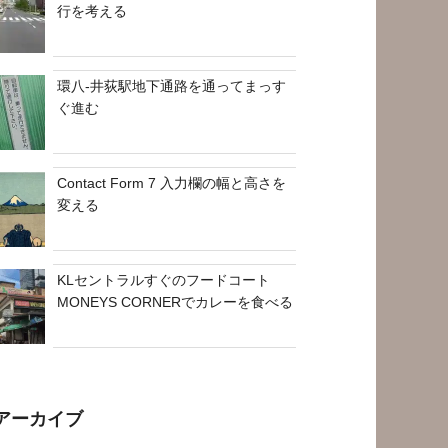
行を考える
環八-井荻駅地下通路を通ってまっす
ぐ進む
Contact Form 7 入力欄の幅と高さを
変える
KLセントラルすぐのフードコート
MONEYS CORNERでカレーを食べる
アーカイブ