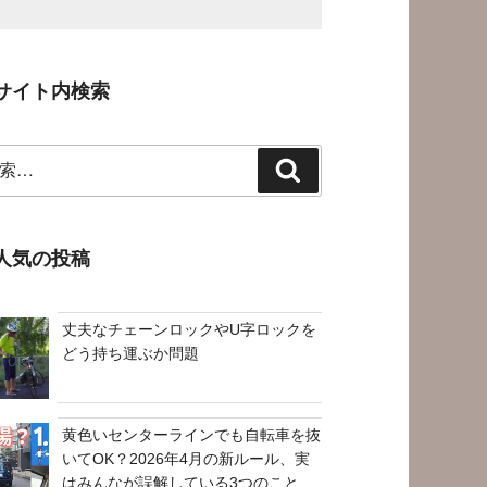
サイト内検索
検
索
人気の投稿
丈夫なチェーンロックやU字ロックを
どう持ち運ぶか問題
黄色いセンターラインでも自転車を抜
いてOK？2026年4月の新ルール、実
はみんなが誤解している3つのこと