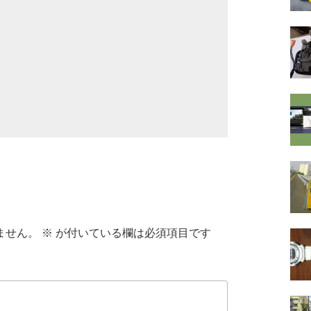
ません。
※
が付いている欄は必須項目です